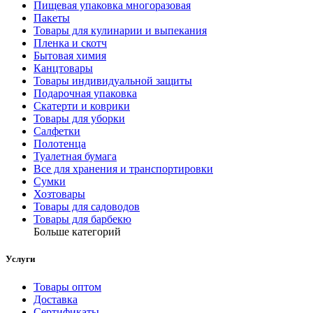
Пищевая упаковка многоразовая
Пакеты
Товары для кулинарии и выпекания
Пленка и скотч
Бытовая химия
Канцтовары
Товары индивидуальной защиты
Подарочная упаковка
Скатерти и коврики
Товары для уборки
Салфетки
Полотенца
Туалетная бумага
Все для хранения и транспортировки
Сумки
Хозтовары
Товары для садоводов
Товары для барбекю
Больше категорий
Услуги
Товары оптом
Доставка
Сертификаты