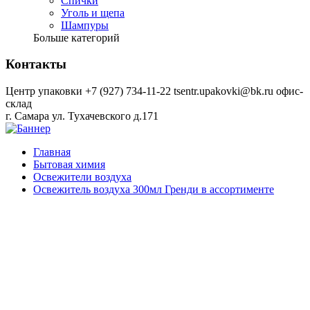
Спички
Уголь и щепа
Шампуры
Больше категорий
Контакты
Центр упаковки
+7 (927) 734-11-22
tsentr.upakovki@bk.ru
офис-
склад
г. Самара ул. Тухачевского д.171
Главная
Бытовая химия
Освежители воздуха
Освежитель воздуха 300мл Гренди в ассортименте