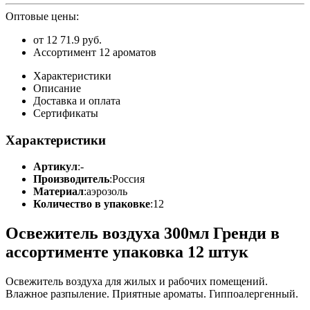
Оптовые цены:
от 12
71.9 руб.
Ассортимент 12 ароматов
Характеристики
Описание
Доставка и оплата
Сертификаты
Характеристики
Артикул
:
-
Производитель
:
Россия
Материал
:
аэрозоль
Количество в упаковке
:
12
Освежитель воздуха 300мл Гренди в
ассортименте упаковка 12 штук
Освежитель воздуха для жилых и рабочих помещений.
Влажное разпыление. Приятные ароматы. Гиппоалергенный.