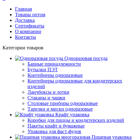
Главная
Товары оптом
Доставка
Сертификаты
О компании
Контакты
Категории товаров
Одноразовая посуда
Барные принадлежности
Бутылки ПЭТ
Контейнеры одноразовые
Контейнеры одноразовые для кондитерских
изделий
Ланчбоксы и лотки
Стаканы и чашки
Столовые приборы одноразовые
Тарелки и миски одноразовые
Крафт упаковка
Коробки для пиццы и кондитерских изделий
Пакеты крафт и бумажные
Упаковка для фаст-фудов
Пищевая упаковка