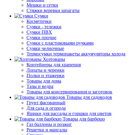
Мешки и сетки
Стяжки веревки шпагаты
Сумки
Косметички
Сумки - тележки
Сумки ПВХ
Сумки прочие
Сумки с пластиковыми ручками
Сумки челночные
Термосумки термопакеты аккумуляторы холода
Хозтовары
Контейнеры для хранения
Лопаты и черенки
Полки и этажерки
Товары для дома
Тазы и ведра
Товары для консервирования и заготовок
Товары для садоводов
Грунт фасованный
Для сада и огорода
Ящики для рассады и горшки для цветов
Товары для барбекю
Газ баллоны и розжиг
Решетки и мангалы