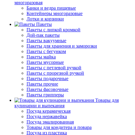
многоразовая
Банки и ведра пищевые
Контейнеры многоразовые
Лотки и корзинки
Пакеты
Пакеты с липкой кромкой
Дой-пак пакеты
Пакеты вакуумные
Пакеты для хранения и заморозки
Пакеты с бегунком
Пакеты майка
Пакеты мусорные
Пакеты с петлевой ручкой
Пакеты с прорезной ручкой
Пакеты подарочные
Пакеты прочие
Пакеты фасовочные
Пакеты грипперы
Товары для
кулинарии и выпекания
Посуда керамическая
Посуда нержавейка
Посуда эмалированная
Товары для кондитера и повара
Посуда из пластика