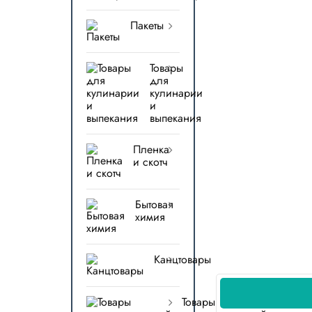
Пакеты
Товары
для
кулинарии
и
выпекания
Пленка
и скотч
Бытовая
химия
Канцтовары
Товары