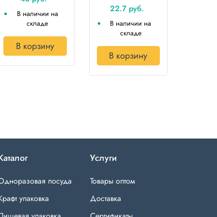
22.7 руб.
В наличии на
складе
В наличии на
складе
В корзину
В корзину
Каталог
Услуги
Одноразовая посуда
Товары оптом
Крафт упаковка
Доставка
Пищевая упаковка
Сертификаты