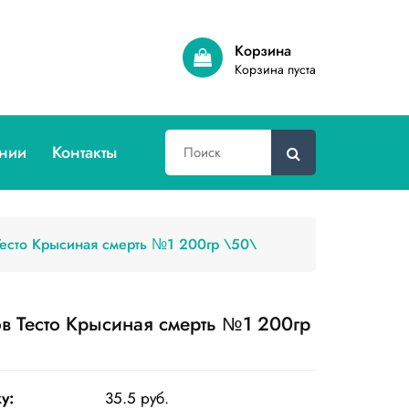
Корзина
Корзина пуста
нии
Контакты
Тесто Крысиная смерть №1 200гр \50\
ов Тесто Крысиная смерть №1 200гр
у:
35.5 руб.