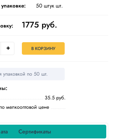
 упаковке:
50 штук шт.
1775
руб.
овку:
В КОРЗИНУ
 упаковкой по 50 шт.
ны:
35.5 руб.
по мелкооптовой цене
ата
Сертификаты