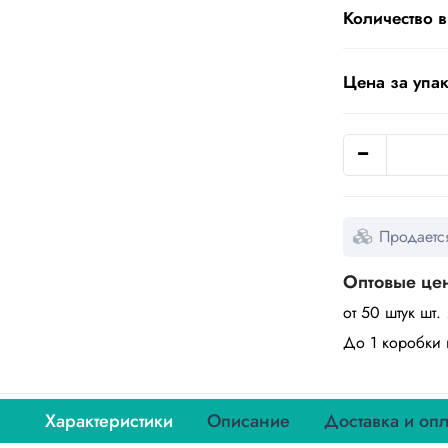
Количество в
Цена за упак
Продается
Оптовые це
от 50 штук шт.
До 1 коробки 
Характеристики
Описание
Доставка и опл