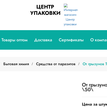
ЦЕНТР
УПАКОВКИ
Товары оптом
Доставка
Сертификаты
О компа
Бытовая химия
Средства от паразитов
От грызунов 
От грызун
\50\
Цена за штук