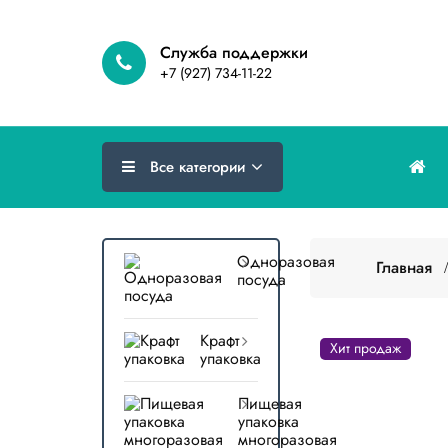
Cлужба поддержки
+7 (927) 734-11-22
Все категории
Одноразовая
Главная
посуда
Крафт
Хит продаж
упаковка
Пищевая
упаковка
многоразовая