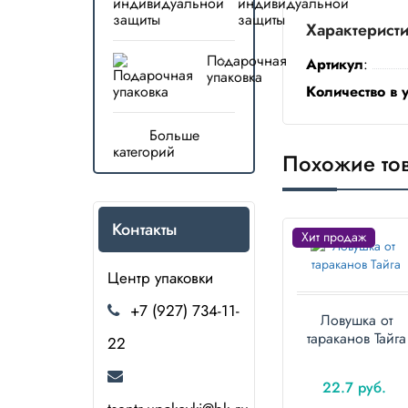
индивидуальной
защиты
Характерист
Подарочная
Артикул
:
упаковка
Количество в 
Больше
категорий
Похожие то
Контакты
Хит продаж
Центр упаковки
+7 (927) 734-11-
Ловушка от
тараканов Тайга
22
22.7 руб.