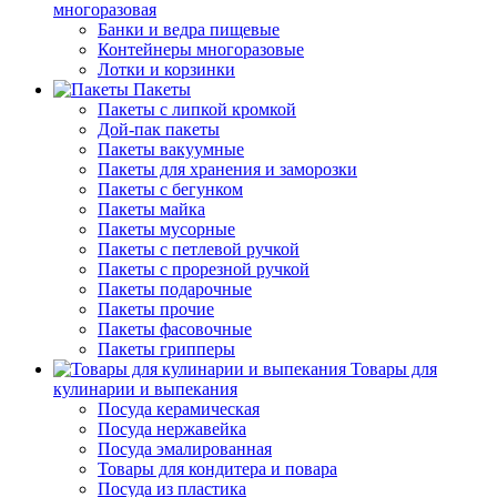
многоразовая
Банки и ведра пищевые
Контейнеры многоразовые
Лотки и корзинки
Пакеты
Пакеты с липкой кромкой
Дой-пак пакеты
Пакеты вакуумные
Пакеты для хранения и заморозки
Пакеты с бегунком
Пакеты майка
Пакеты мусорные
Пакеты с петлевой ручкой
Пакеты с прорезной ручкой
Пакеты подарочные
Пакеты прочие
Пакеты фасовочные
Пакеты грипперы
Товары для
кулинарии и выпекания
Посуда керамическая
Посуда нержавейка
Посуда эмалированная
Товары для кондитера и повара
Посуда из пластика