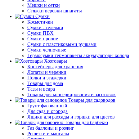
Мешки и сетки
Стяжки веревки шпагаты
Сумки
Косметички
Сумки - тележки
Сумки ПВХ
Сумки прочие
Сумки с пластиковыми ручками
Сумки челночные
Термосумки термопакеты аккумуляторы холода
Хозтовары
Контейнеры для хранения
Лопаты и черенки
Полки и этажерки
Товары для дома
Тазы и ведра
Товары для консервирования и заготовок
Товары для садоводов
Грунт фасованный
Для сада и огорода
Ящики для рассады и горшки для цветов
Товары для барбекю
Газ баллоны и розжиг
Решетки и мангалы