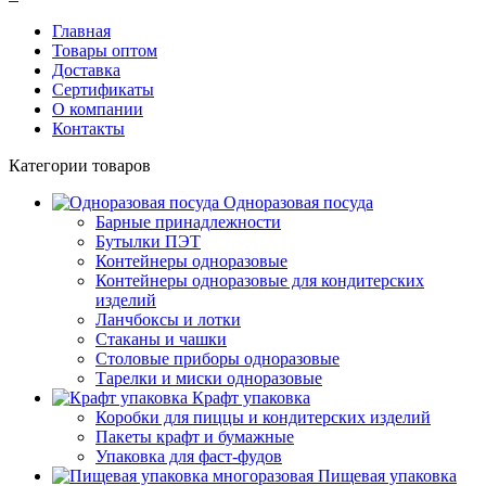
Главная
Товары оптом
Доставка
Сертификаты
О компании
Контакты
Категории товаров
Одноразовая посуда
Барные принадлежности
Бутылки ПЭТ
Контейнеры одноразовые
Контейнеры одноразовые для кондитерских
изделий
Ланчбоксы и лотки
Стаканы и чашки
Столовые приборы одноразовые
Тарелки и миски одноразовые
Крафт упаковка
Коробки для пиццы и кондитерских изделий
Пакеты крафт и бумажные
Упаковка для фаст-фудов
Пищевая упаковка