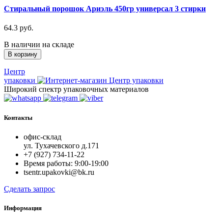
Стиральный порошок Ариэль 450гр универсал 3 стирки
64.3 руб.
В наличии на складе
В корзину
Центр
упаковки
Широкий спектр упаковочных материалов
Контакты
офис-склад
ул. Тухачевского д.171
+7 (927) 734-11-22
Время работы: 9:00-19:00
tsentr.upakovki@bk.ru
Сделать запрос
Информация