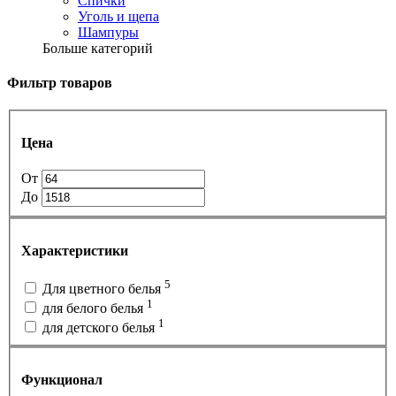
Спички
Уголь и щепа
Шампуры
Больше категорий
Фильтр товаров
Цена
От
До
Характеристики
5
Для цветного белья
1
для белого белья
1
для детского белья
Функционал