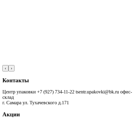
‹
›
Контакты
Центр упаковки
+7 (927) 734-11-22
tsentr.upakovki@bk.ru
офис-
склад
г. Самара ул. Тухачевского д.171
Акции