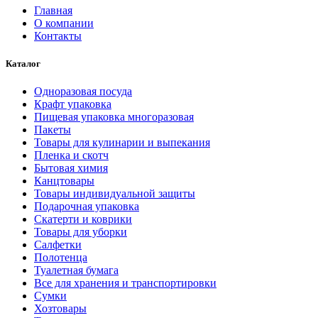
Главная
О компании
Контакты
Каталог
Одноразовая посуда
Крафт упаковка
Пищевая упаковка многоразовая
Пакеты
Товары для кулинарии и выпекания
Пленка и скотч
Бытовая химия
Канцтовары
Товары индивидуальной защиты
Подарочная упаковка
Скатерти и коврики
Товары для уборки
Салфетки
Полотенца
Туалетная бумага
Все для хранения и транспортировки
Сумки
Хозтовары