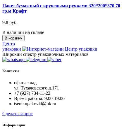
Пакет бумажный с кручеными ручками 320*200*370 70
гр.м Крафт
9.8 руб.
В наличии на складе
В корзину
Центр
упаковки
Широкий спектр упаковочных материалов
Контакты
офис-склад
ул. Тухачевского д.171
+7 (927) 734-11-22
Время работы: 9:00-19:00
tsentr.upakovki@bk.ru
Сделать запрос
Информация