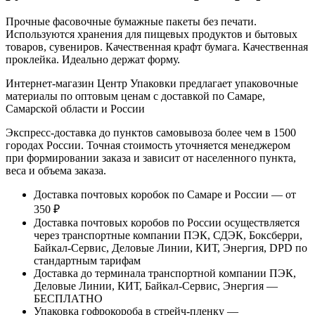
Прочные фасовочные бумажные пакеты без печати.
Используются хранения для пищевых продуктов и бытовых
товаров, сувениров. Качественная крафт бумага. Качественная
проклейка. Идеально держат форму.
Интернет-магазин Центр Упаковки предлагает упаковочные
материалы по оптовым ценам с доставкой по Самаре,
Самарской области и России
Экспресс-доставка до пунктов самовывоза более чем в 1500
городах России. Точная стоимость уточняется менеджером
при формировании заказа и зависит от населенного пункта,
веса и объема заказа.
Доставка почтовых коробок по Самаре и России — от
350 ₽
Доставка почтовых коробов по России осуществляется
через транспортные компании ПЭК, СДЭК, Боксберри,
Байкал-Сервис, Деловые Линии, КИТ, Энергия, DPD по
стандартным тарифам
Доставка до терминала транспортной компании ПЭК,
Деловые Линии, КИТ, Байкал-Сервис, Энергия —
БЕСПЛАТНО
Упаковка гофрокороба в стрейч-пленку —