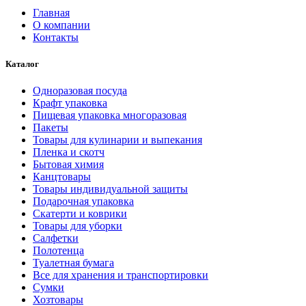
Главная
О компании
Контакты
Каталог
Одноразовая посуда
Крафт упаковка
Пищевая упаковка многоразовая
Пакеты
Товары для кулинарии и выпекания
Пленка и скотч
Бытовая химия
Канцтовары
Товары индивидуальной защиты
Подарочная упаковка
Скатерти и коврики
Товары для уборки
Салфетки
Полотенца
Туалетная бумага
Все для хранения и транспортировки
Сумки
Хозтовары