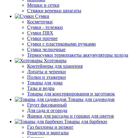
Мешки и сетки
Стяжки веревки шпагаты
Сумки
Косметички
Сумки - тележки
Сумки ПВХ
Сумки прочие
Сумки с пластиковыми ручками
Сумки челночные
Термосумки термопакеты аккумуляторы холода
Хозтовары
Контейнеры для хранения
Лопаты и черенки
Полки и этажерки
Товары для дома
Тазы и ведра
Товары для консервирования и заготовок
Товары для садоводов
Грунт фасованный
Для сада и огорода
Ящики для рассады и горшки для цветов
Товары для барбекю
Газ баллоны и розжиг
Решетки и мангалы