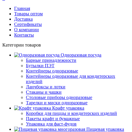
Главная
Товары оптом
Доставка
Сертификаты
О компании
Контакты
Категории товаров
Одноразовая посуда
Барные принадлежности
Бутылки ПЭТ
Контейнеры одноразовые
Контейнеры одноразовые для кондитерских
изделий
Ланчбоксы и лотки
Стаканы и чашки
Столовые приборы одноразовые
Тарелки и миски одноразовые
Крафт упаковка
Коробки для пиццы и кондитерских изделий
Пакеты крафт и бумажные
Упаковка для фаст-фудов
Пищевая упаковка