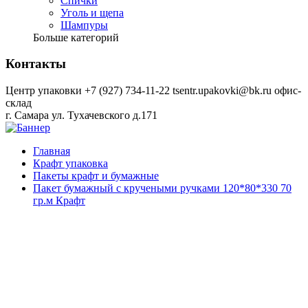
Спички
Уголь и щепа
Шампуры
Больше категорий
Контакты
Центр упаковки
+7 (927) 734-11-22
tsentr.upakovki@bk.ru
офис-
склад
г. Самара ул. Тухачевского д.171
Главная
Крафт упаковка
Пакеты крафт и бумажные
Пакет бумажный с кручеными ручками 120*80*330 70
гр.м Крафт