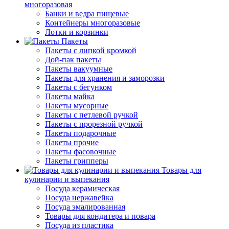
многоразовая
Банки и ведра пищевые
Контейнеры многоразовые
Лотки и корзинки
Пакеты
Пакеты с липкой кромкой
Дой-пак пакеты
Пакеты вакуумные
Пакеты для хранения и заморозки
Пакеты с бегунком
Пакеты майка
Пакеты мусорные
Пакеты с петлевой ручкой
Пакеты с прорезной ручкой
Пакеты подарочные
Пакеты прочие
Пакеты фасовочные
Пакеты грипперы
Товары для
кулинарии и выпекания
Посуда керамическая
Посуда нержавейка
Посуда эмалированная
Товары для кондитера и повара
Посуда из пластика