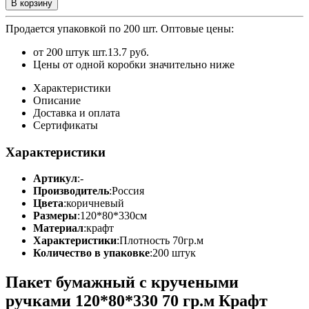
В корзину
Продается упаковкой по 200 шт.
Оптовые цены:
от 200 штук шт.
13.7 руб.
Цены от одной коробки значительно ниже
Характеристики
Описание
Доставка и оплата
Сертификаты
Характеристики
Артикул
:
-
Производитель
:
Россия
Цвета
:
коричневый
Размеры
:
120*80*330см
Материал
:
крафт
Характеристики
:
Плотность 70гр.м
Количество в упаковке
:
200 штук
Пакет бумажный с кручеными
ручками 120*80*330 70 гр.м Крафт