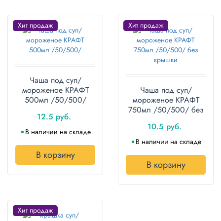
Хит продаж
Хит продаж
Чаша под суп/
мороженое КРАФТ
Чаша под суп/
500мл /50/500/
мороженое КРАФТ
750мл /50/500/ без
12.5 руб.
крышки
10.5 руб.
В наличии на складе
В наличии на складе
В корзину
В корзину
Хит продаж