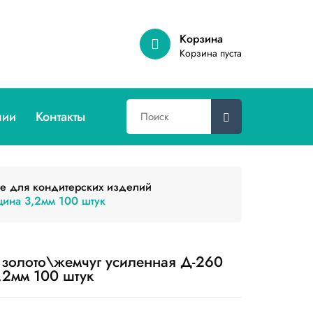
Корзина
Корзина пуста
нии
Контакты
е для кондитерских изделий
ина 3,2мм 100 штук
золото\жемчуг усиленная Д-260
,2мм 100 штук