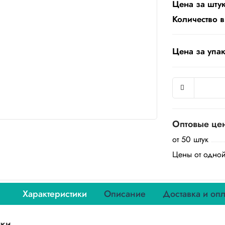
Цена за штук
Количество в
Цена за упак
Оптовые це
от 50 штук
Цены от одно
Характеристики
Описание
Доставка и опл
ики