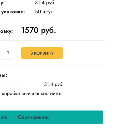
у:
31.4 руб.
 упаковке:
50 штук
1570
руб.
овку:
В КОРЗИНУ
ны:
31.4 руб.
й коробки значительно ниже
ата
Сертификаты