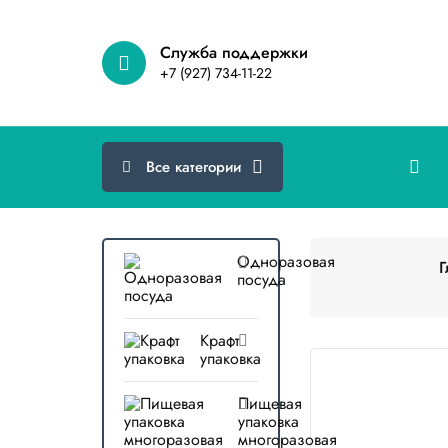
Cлужба поддержки
+7 (927) 734-11-22
Все категории
Одноразовая
Г
посуда
Крафт
упаковка
Пищевая
упаковка
многоразовая