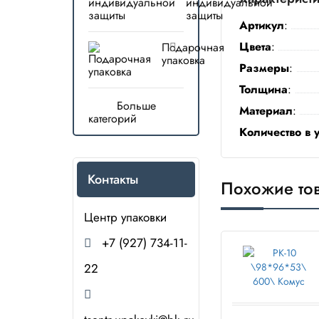
индивидуальной
защиты
Артикул
:
Цвета
:
Подарочная
упаковка
Размеры
:
Толщина
:
Больше
Материал
:
категорий
Количество в 
Контакты
Похожие то
Центр упаковки
+7 (927) 734-11-
22