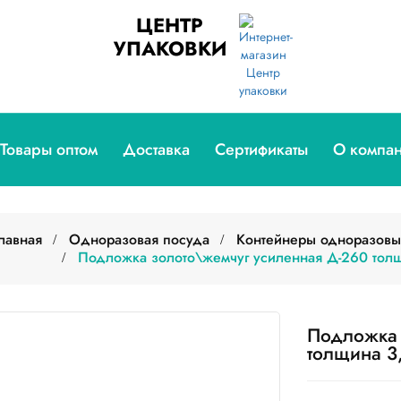
ЦЕНТР
УПАКОВКИ
Товары оптом
Доставка
Сертификаты
О компа
лавная
Одноразовая посуда
Контейнеры одноразовы
Подложка золото\жемчуг усиленная Д-260 толщ
Подложка 
толщина 3