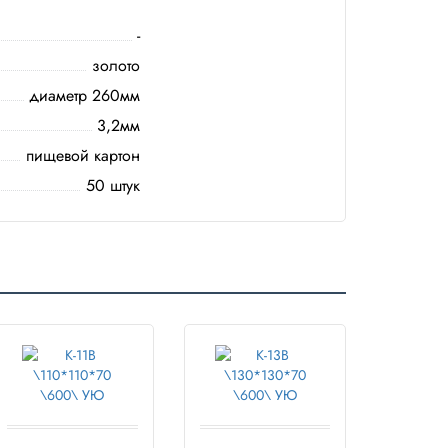
-
золото
диаметр 260мм
3,2мм
пищевой картон
50 штук