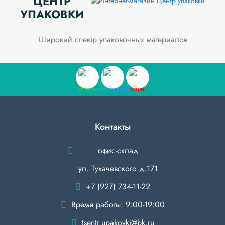
ЦЕНТР
УПАКОВКИ
Широкий спектр упаковочных материалов
Контакты
офис-склад
ул. Тухачевского д.171
+7 (927) 734-11-22
Время работы: 9:00-19:00
tsentr.upakovki@bk.ru