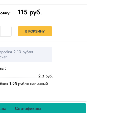
115
руб.
овку:
В КОРЗИНУ
оробки 2.10 рубля
счет
ны:
2.3 руб.
обкок 1.95 рубля наличный
ата
Сертификаты