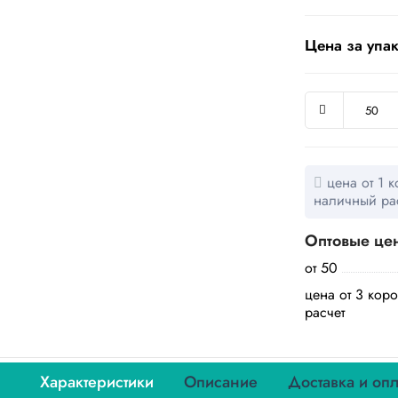
Цена за упак
цена от 1 к
наличный ра
Оптовые це
от 50
цена от 3 кор
расчет
Характеристики
Описание
Доставка и опл