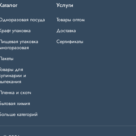
Каталог
Услуги
Одноразовая посуда
Товары оптом
Крафт упаковка
Доставка
Пищевая упаковка
Сертификаты
многоразовая
Пакеты
Товары для
кулинарии и
выпекания
Пленка и скотч
Бытовая химия
Больше категорий