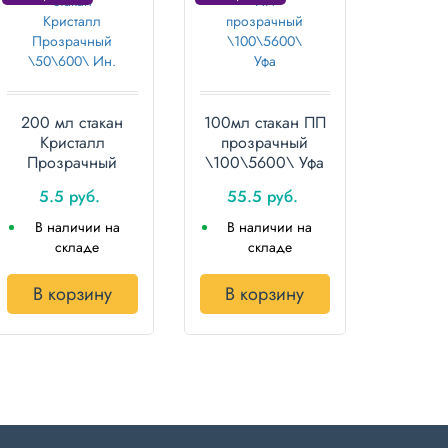
200 мл стакан
100мл стакан ПП
Кристалл
прозрачный
Прозрачный
\100\5600\ Уфа
\50\600\ Ин.
5.5 руб.
55.5 руб.
В наличии на
В наличии на
складе
складе
В корзину
В корзину