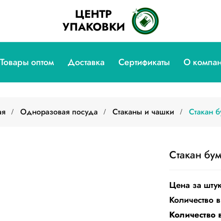
ЦЕНТР
УПАКОВКИ
Товары оптом
Доставка
Сертификаты
О компа
ая
Одноразовая посуда
Стаканы и чашки
Стакан 
Стакан бу
Цена за штук
Количество в
Количество 