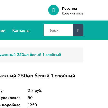
Корзина
Корзина пуста
нии
Контакты
бумажный 250мл белый 1 слойный
мажный 250мл белый 1 слойный
у:
2.3 руб.
 упаковке:
50
в коробке
:
1250