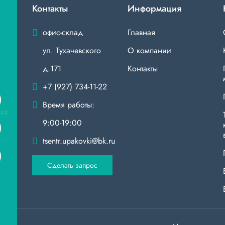
Контакты
Информация
офис-склад
Главная
ул. Тухачевского
О компании
д.171
Контакты
+7 (927) 734-11-22
Время работы:
9:00-19:00
tsentr.upakovki@bk.ru
Сделать запрос