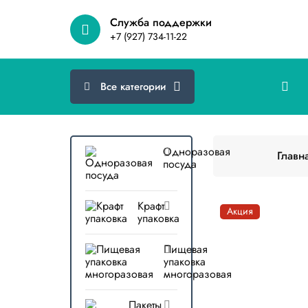
Cлужба поддержки
+7 (927) 734-11-22
Все категории
Одноразовая
Главн
посуда
Крафт
Акция
упаковка
Пищевая
упаковка
многоразовая
Пакеты