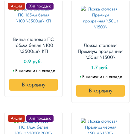
Акция
Хит продаж
Вилка столовая ПС
165мм белая \100
Ложка столовая
\3500шт\ КП
Премиум прозрачная
\50шт \1500\
0.9 руб.
1.7 руб.
В наличии на складе
В наличии на складе
В корзину
В корзину
Акция
Хит продаж