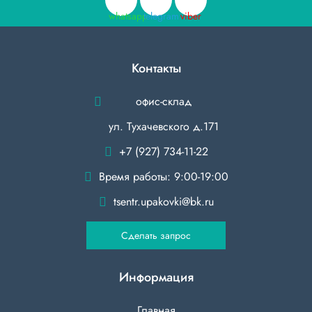
Контакты
офис-склад
ул. Тухачевского д.171
+7 (927) 734-11-22
Время работы: 9:00-19:00
tsentr.upakovki@bk.ru
Сделать запрос
Информация
Главная