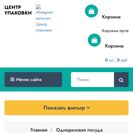
ЦЕНТР
УПАКОВКИ
Меню
Корзина
сайта
Корзина пуста
Главная
Корзина
Товары
оптом
0
шт.,
0
руб.
Доставка
Сертификаты
Меню сайта
О
компании
Показать фильтр
Контакты
Категории
товаров
Главная
Одноразовая посуда