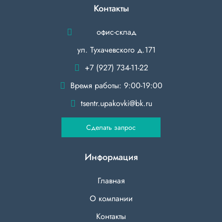
Контакты
офис-склад
ул. Тухачевского д.171
+7 (927) 734-11-22
Время работы: 9:00-19:00
tsentr.upakovki@bk.ru
Сделать запрос
Информация
Главная
О компании
Контакты