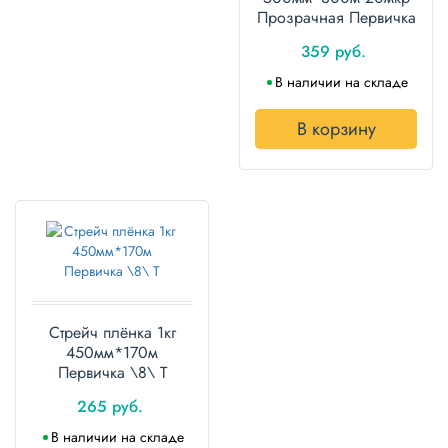
Прозрачная Первичка
\6\
359 руб.
В наличии на складе
В корзину
Стрейч плёнка 1кг
450мм*170м
Первичка \8\ Т
265 руб.
В наличии на складе