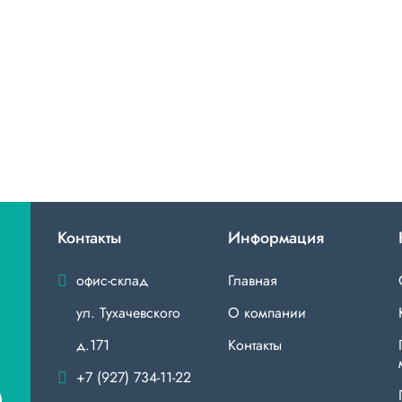
Контакты
Информация
офис-склад
Главная
ул. Тухачевского
О компании
д.171
Контакты
+7 (927) 734-11-22