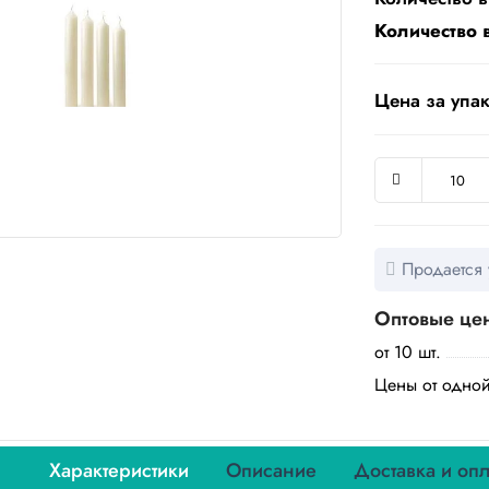
Количество 
Цена за упак
Продается 
Оптовые це
от 10 шт.
Цены от одно
Характеристики
Описание
Доставка и опл