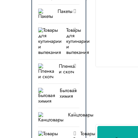
Пакеты
Товары
для
кулинарии
и
выпекания
Пленка
и скотч
Бытовая
химия
Канцтовары
Товары