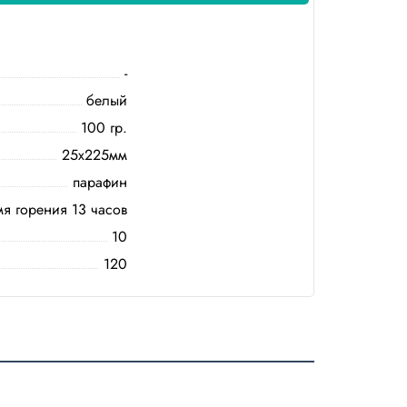
-
белый
100 гр.
25x225мм
парафин
я горения 13 часов
10
120