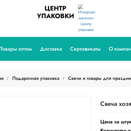
ЦЕНТР
УПАКОВКИ
Товары оптом
Доставка
Сертификаты
О компа
ая
Подарочная упаковка
Свечи и товары для праздни
Свеча хозя
Цена за штук
Количество в