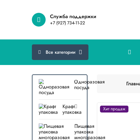
Cлужба поддержки
+7 (927) 734-11-22
Все категории
Одноразовая
Главн
посуда
Крафт
Хит продаж
упаковка
Пищевая
упаковка
многоразовая