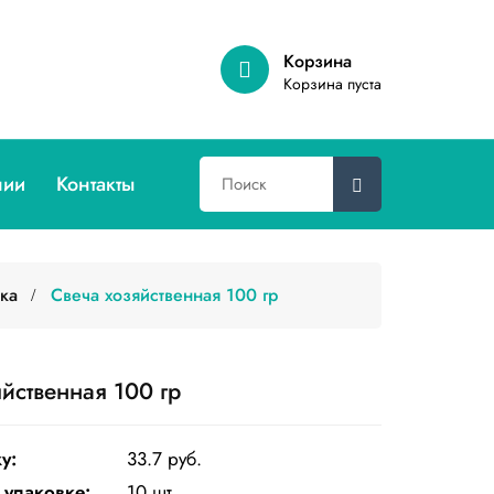
Корзина
Корзина пуста
нии
Контакты
ка
Свеча хозяйственная 100 гр
йственная 100 гр
у:
33.7 руб.
 упаковке:
10 шт.