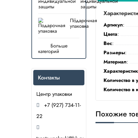
индивидуальной
защиты
Характерист
Подарочная
Артикул
:
упаковка
Цвета
:
Вес
:
Больше
категорий
Размеры
:
Материал
:
Характеристи
Контакты
Количество в 
Количество в 
Центр упаковки
+7 (927) 734-11-
Похожие то
22