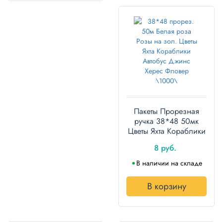
Пакеты Прорезная
ручка 38*48 50мк
Цветы Яхта Кораблики
ПНД упаковка 100
8 руб.
штук
В наличии на складе
В корзину