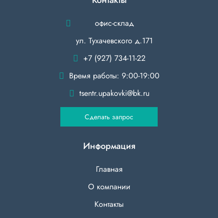
офис-склад
ул. Тухачевского д.171
+7 (927) 734-11-22
Время работы: 9:00-19:00
tsentr.upakovki@bk.ru
Сделать запрос
Информация
Главная
О компании
Контакты