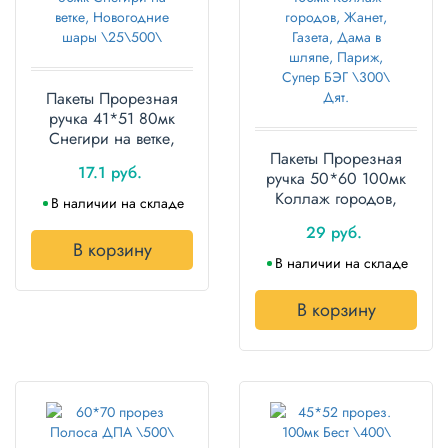
Пакеты Прорезная
ручка 41*51 80мк
Снегири на ветке,
Новогодние шары
Пакеты Прорезная
17.1 руб.
ПВД упаковка 25 штук
ручка 50*60 100мк
Коллаж городов,
В наличии на складе
Жанет, Газета, Дама в
29 руб.
шляпе, Париж, Супер
В корзину
БЭГ
В наличии на складе
В корзину