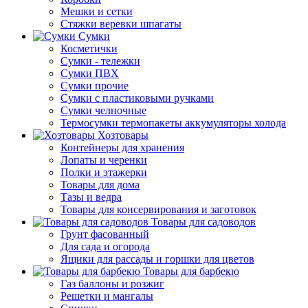
Мешки и сетки
Стяжки веревки шпагаты
Сумки
Косметички
Сумки - тележки
Сумки ПВХ
Сумки прочие
Сумки с пластиковыми ручками
Сумки челночные
Термосумки термопакеты аккумуляторы холода
Хозтовары
Контейнеры для хранения
Лопаты и черенки
Полки и этажерки
Товары для дома
Тазы и ведра
Товары для консервирования и заготовок
Товары для садоводов
Грунт фасованный
Для сада и огорода
Ящики для рассады и горшки для цветов
Товары для барбекю
Газ баллоны и розжиг
Решетки и мангалы