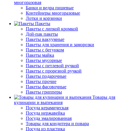
многоразовая
Банки и ведра пищевые
Контейнеры многоразовые
Лотки и корзинки
Пакеты
Пакеты с липкой кромкой
Дой-пак пакеты
Пакеты вакуумные
Пакеты для хранения и заморозки
Пакеты с бегунком
Пакеты майка
Пакеты мусорные
Пакеты с петлевой ручкой
Пакеты с прорезной ручкой
Пакеты подарочные
Пакеты прочие
Пакеты фасовочные
Пакеты грипперы
Товары для
кулинарии и выпекания
Посуда керамическая
Посуда нержавейка
Посуда эмалированная
Товары для кондитера и повара
Посуда из пластика