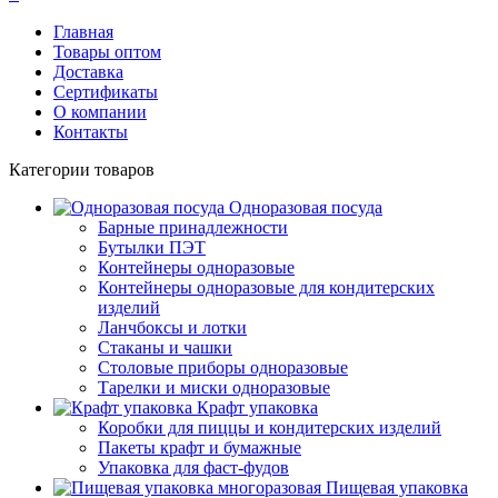
Главная
Товары оптом
Доставка
Сертификаты
О компании
Контакты
Категории товаров
Одноразовая посуда
Барные принадлежности
Бутылки ПЭТ
Контейнеры одноразовые
Контейнеры одноразовые для кондитерских
изделий
Ланчбоксы и лотки
Стаканы и чашки
Столовые приборы одноразовые
Тарелки и миски одноразовые
Крафт упаковка
Коробки для пиццы и кондитерских изделий
Пакеты крафт и бумажные
Упаковка для фаст-фудов
Пищевая упаковка