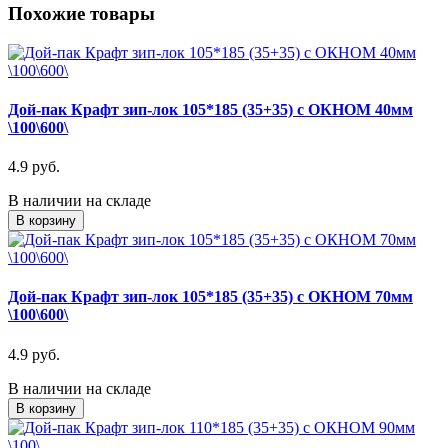
Похожие товары
Дой-пак Крафт зип-лок 105*185 (35+35) с ОКНОМ 40мм
\100\600\
4.9 руб.
В наличии на складе
В корзину
Дой-пак Крафт зип-лок 105*185 (35+35) с ОКНОМ 70мм
\100\600\
4.9 руб.
В наличии на складе
В корзину