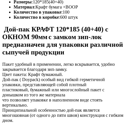
Размеры
:
120*185(40+40)
Материал
:
Крафт бумага +ВООР
Количество в упаковке
:
100
Количество в коробке
:
600 штук
Дой-пак КРАФТ 120*185 (40+40) с
ОКНОМ 90мм
с замком зип-лок
предназначен для упаковки различной
сыпучей продукции
Пакет удобный в применении, легко вскрывается, удобно
закрывается благодаря зип-замку.
Цвет пакета: Крафт бумажный.
Дой-пак ( Doypack) особый вид гибкой герметичной
упаковки, представляющей собой плотный
пластиковый, бумажный или многослойный пакет с
донышком из того же материала
что позволяет упаковке в наполненном виде стоять
вертикально.
Принципиальной особенностью дой-пак является
многошовная (от одного до пяти швов) конструкция с гибким
дном.