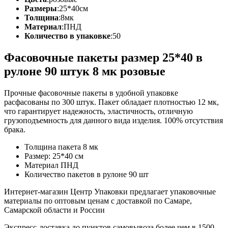
Размеры
:
25*40см
Толщина
:
8мк
Материал
:
ПНД
Количество в упаковке
:
50
Фасовочные пакеты размер 25*40 в
рулоне 90 штук 8 мк розовые
Прочные фасовочные пакеты в удобной упаковке
расфасованы по 300 штук. Пакет обладает плотностью 12 мк,
что гарантирует надежность, эластичность, отличную
грузоподъемность для данного вида изделия. 100% отсутствия
брака.
Толщина пакета 8 мк
Размер: 25*40 см
Материал ПНД
Количество пакетов в рулоне 90 шт
Интернет-магазин Центр Упаковки предлагает упаковочные
материалы по оптовым ценам с доставкой по Самаре,
Самарской области и России
Экспресс-доставка до пунктов самовывоза более чем в 1500