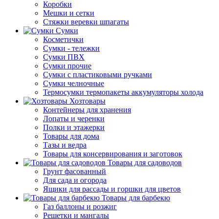
Коробки
Мешки и сетки
Стяжки веревки шпагаты
Сумки
Косметички
Сумки - тележки
Сумки ПВХ
Сумки прочие
Сумки с пластиковыми ручками
Сумки челночные
Термосумки термопакеты аккумуляторы холода
Хозтовары
Контейнеры для хранения
Лопаты и черенки
Полки и этажерки
Товары для дома
Тазы и ведра
Товары для консервирования и заготовок
Товары для садоводов
Грунт фасованный
Для сада и огорода
Ящики для рассады и горшки для цветов
Товары для барбекю
Газ баллоны и розжиг
Решетки и мангалы