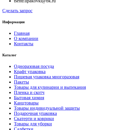
tsentr.upakovki@bk.ru
Сделать запрос
Информация
Главная
О компании
Контакты
Каталог
Одноразовая посуда
Крафт упаковка
Пищевая упаковка многоразовая
Пакеты
Товары для кулинарии и выпекания
Пленка и скотч
Бытовая химия
Канцтовары
Товары индивидуальной защиты
Подарочная упаковка
Скатерти и коврики
Товары для уборки
Салфетки