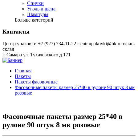
Спички
Уголь и щепа
Шампуры
Больше категорий
Контакты
Центр упаковки
+7 (927) 734-11-22
tsentr.upakovki@bk.ru
офис-
склад
г. Самара ул. Тухачевского д.171
Главная
Пакеты
Пакеты фасовочные
Фасовочные пакеты размер 25*40 в рулоне 90 штук 8 мк
розовые
Фасовочные пакеты размер 25*40 в
рулоне 90 штук 8 мк розовые