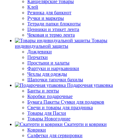
Канцелярские товары
Клей
Резинка для банкнот
Ручки и маркеры
Тетради папки блокноты
Ценники и этикет лента
Чековая и термо лента
Товары
индивидуальной защиты
Дождевики
Перчатки
Простыни и халаты
Фартуки и нарукавники
Чехлы для одежды
Шапочки тапочки бахилы
Подарочная упаковка
Банты и ленты
Коробки подарочные
Бумага Пакеты Сумки для подарков
Свечи и товары для праздника
Товары для Пасхи
Товары Новогодние
Скатерти и коврики
Коврики
Салфетки для сервировки