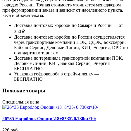
городах России. Точная стоимость уточняется менеджером
при формировании заказа и зависит от населенного пункта,
веса и объема заказа.
Доставка почтовых коробок по Самаре и России — от
350 ₽
Доставка почтовых коробов по России осуществляется
через транспортные компании ПЭК, СДЭК, Боксберри,
Байкал-Сервис, Деловые Линии, КИТ, Энергия, DPD по
стандартным тарифам
Доставка до терминала транспортной компании ПЭК,
Деловые Линии, КИТ, Байкал-Сервис, Энергия —
БЕСПЛАТНО
Упаковка гофрокороба в стрейч-пленку —
БЕСПЛАТНО
Похожие товары
Специальная цена
26*35 Евроблок Овощи \18+8*35\ 0,730кг\10\
226 руб.