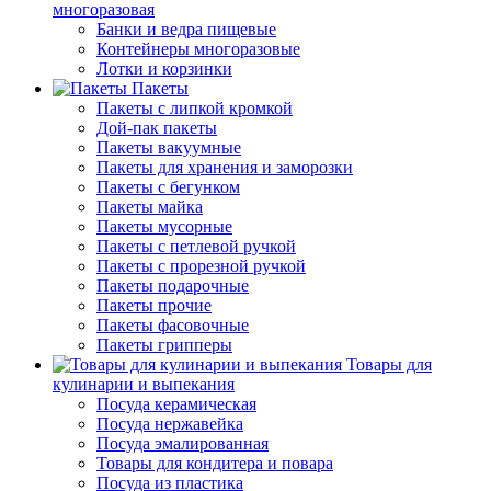
многоразовая
Банки и ведра пищевые
Контейнеры многоразовые
Лотки и корзинки
Пакеты
Пакеты с липкой кромкой
Дой-пак пакеты
Пакеты вакуумные
Пакеты для хранения и заморозки
Пакеты с бегунком
Пакеты майка
Пакеты мусорные
Пакеты с петлевой ручкой
Пакеты с прорезной ручкой
Пакеты подарочные
Пакеты прочие
Пакеты фасовочные
Пакеты грипперы
Товары для
кулинарии и выпекания
Посуда керамическая
Посуда нержавейка
Посуда эмалированная
Товары для кондитера и повара
Посуда из пластика