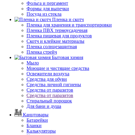
Фольга и пергамент
Формы для выпечки
Посуда из стекла
Пленка и скотч
Пленка для хранения и транспортировки
Пленка ПВХ термоусадочная
Пленка пищевая для продуктов
Скотч и клейкие материалы
Пленка солнцезащитная
Пленка стрейч
Бытовая химия
Мыло
Моющие и чистящие средства
Освежители воздуха
Средства для обуви
Средства личной гигиены
Средства от паразитов
Средства от паразитов
Стиральный порошок
Для бани и душа
Канцтовары
Батарейки
Бланки
Калькуляторы