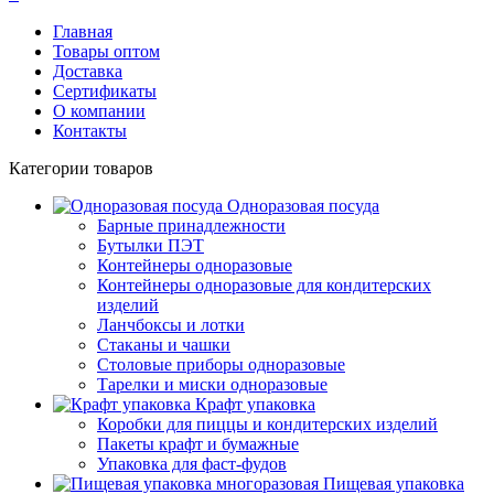
Главная
Товары оптом
Доставка
Сертификаты
О компании
Контакты
Категории товаров
Одноразовая посуда
Барные принадлежности
Бутылки ПЭТ
Контейнеры одноразовые
Контейнеры одноразовые для кондитерских
изделий
Ланчбоксы и лотки
Стаканы и чашки
Столовые приборы одноразовые
Тарелки и миски одноразовые
Крафт упаковка
Коробки для пиццы и кондитерских изделий
Пакеты крафт и бумажные
Упаковка для фаст-фудов
Пищевая упаковка