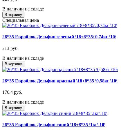
В наличии на складе
В корзину
Специальная цена
26*35 Евроблок Дельфин зеленый \18+8*35\ 0,74кг \10\
213 руб.
В наличии на складе
В корзину
26*35 Евроблок Дельфин красный \18+8*35 \0,58кг \10\
176.4 руб.
В наличии на складе
В корзину
26*35 Евроблок Дельфин синий \18+8*35 \1кг\ 10\