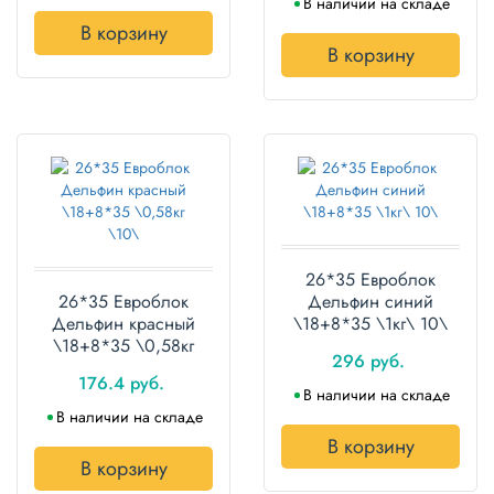
В наличии на складе
В корзину
В корзину
26*35 Евроблок
26*35 Евроблок
Дельфин синий
Дельфин красный
\18+8*35 \1кг\ 10\
\18+8*35 \0,58кг
296 руб.
\10\
176.4 руб.
В наличии на складе
В наличии на складе
В корзину
В корзину