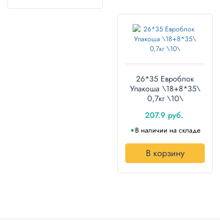
26*35 Евроблок
Упакоша \18+8*35\
0,7кг \10\
207.9 руб.
В наличии на складе
В корзину