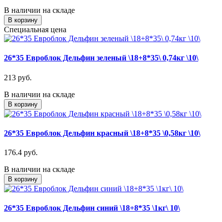
В наличии на складе
В корзину
Специальная цена
26*35 Евроблок Дельфин зеленый \18+8*35\ 0,74кг \10\
213 руб.
В наличии на складе
В корзину
26*35 Евроблок Дельфин красный \18+8*35 \0,58кг \10\
176.4 руб.
В наличии на складе
В корзину
26*35 Евроблок Дельфин синий \18+8*35 \1кг\ 10\