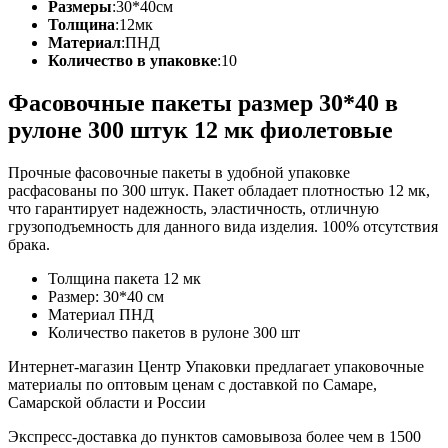
Размеры
:
30*40см
Толщина
:
12мк
Материал
:
ПНД
Количество в упаковке
:
10
Фасовочные пакеты размер 30*40 в
рулоне 300 штук 12 мк фиолетовые
Прочные фасовочные пакеты в удобной упаковке
расфасованы по 300 штук. Пакет обладает плотностью 12 мк,
что гарантирует надежность, эластичность, отличную
грузоподъемность для данного вида изделия. 100% отсутствия
брака.
Толщина пакета 12 мк
Размер: 30*40 см
Материал ПНД
Количество пакетов в рулоне 300 шт
Интернет-магазин Центр Упаковки предлагает упаковочные
материалы по оптовым ценам с доставкой по Самаре,
Самарской области и России
Экспресс-доставка до пунктов самовывоза более чем в 1500