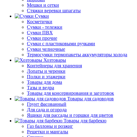
Мешки и сетки
Стяжки веревки шпагаты
Сумки
Косметички
Сумки - тележки
Сумки ПВХ
Сумки прочие
Сумки с пластиковыми ручками
Сумки челночные
Термосумки термопакеты аккумуляторы холода
Хозтовары
Контейнеры для хранения
Лопаты и черенки
Полки и этажерки
Товары для дома
Тазы и ведра
Товары для консервирования и заготовок
Товары для садоводов
Грунт фасованный
Для сада и огорода
Ящики для рассады и горшки для цветов
Товары для барбекю
Газ баллоны и розжиг
Решетки и мангалы