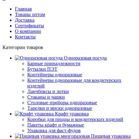
Главная
Товары оптом
Доставка
Сертификаты
О компании
Контакты
Категории товаров
Одноразовая посуда
Барные принадлежности
Бутылки ПЭТ
Контейнеры одноразовые
Контейнеры одноразовые для кондитерских
изделий
Ланчбоксы и лотки
Стаканы и чашки
Столовые приборы одноразовые
Тарелки и миски одноразовые
Крафт упаковка
Коробки для пиццы и кондитерских изделий
Пакеты крафт и бумажные
Упаковка для фаст-фудов
Пищевая упаковка