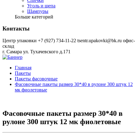
Спички
Уголь и щепа
Шампуры
Больше категорий
Контакты
Центр упаковки
+7 (927) 734-11-22
tsentr.upakovki@bk.ru
офис-
склад
г. Самара ул. Тухачевского д.171
Главная
Пакеты
Пакеты фасовочные
Фасовочные пакеты размер 30*40 в рулоне 300 штук 12
мк фиолетовые
Фасовочные пакеты размер 30*40 в
рулоне 300 штук 12 мк фиолетовые