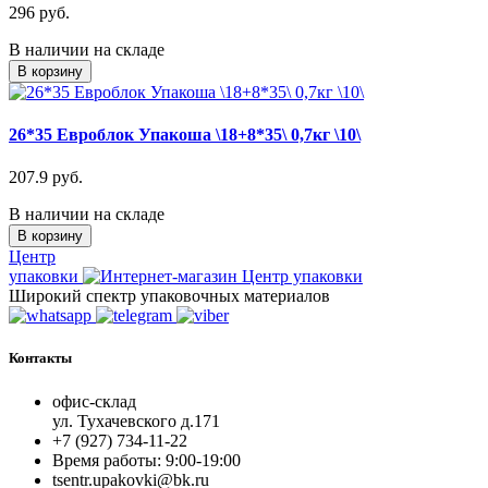
296 руб.
В наличии на складе
В корзину
26*35 Евроблок Упакоша \18+8*35\ 0,7кг \10\
207.9 руб.
В наличии на складе
В корзину
Центр
упаковки
Широкий спектр упаковочных материалов
Контакты
офис-склад
ул. Тухачевского д.171
+7 (927) 734-11-22
Время работы: 9:00-19:00
tsentr.upakovki@bk.ru