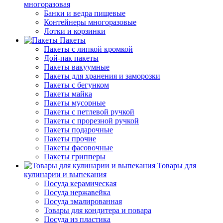
многоразовая
Банки и ведра пищевые
Контейнеры многоразовые
Лотки и корзинки
Пакеты
Пакеты с липкой кромкой
Дой-пак пакеты
Пакеты вакуумные
Пакеты для хранения и заморозки
Пакеты с бегунком
Пакеты майка
Пакеты мусорные
Пакеты с петлевой ручкой
Пакеты с прорезной ручкой
Пакеты подарочные
Пакеты прочие
Пакеты фасовочные
Пакеты грипперы
Товары для
кулинарии и выпекания
Посуда керамическая
Посуда нержавейка
Посуда эмалированная
Товары для кондитера и повара
Посуда из пластика