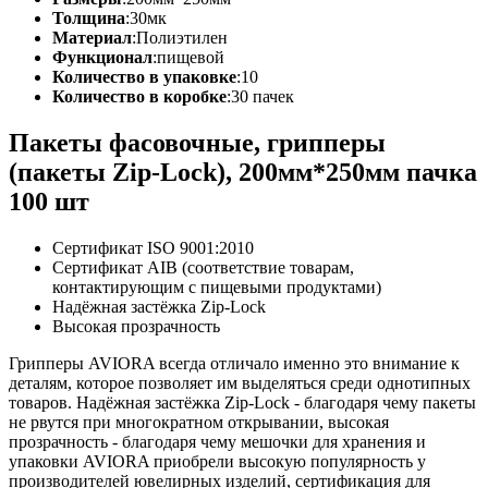
Толщина
:
30мк
Материал
:
Полиэтилен
Функционал
:
пищевой
Количество в упаковке
:
10
Количество в коробке
:
30 пачек
Пакеты фасовочные, грипперы
(пакеты Zip-Lock), 200мм*250мм пачка
100 шт
Сертификат ISO 9001:2010
Сертификат AIB (соответствие товарам,
контактирующим с пищевыми продуктами)
Надёжная застёжка Zip-Lock
Высокая прозрачность
Грипперы AVIORA всегда отличало именно это внимание к
деталям, которое позволяет им выделяться среди однотипных
товаров. Надёжная застёжка Zip-Lock - благодаря чему пакеты
не рвутся при многократном открывании, высокая
прозрачность - благодаря чему мешочки для хранения и
упаковки AVIORA приобрели высокую популярность у
производителей ювелирных изделий, сертификация для