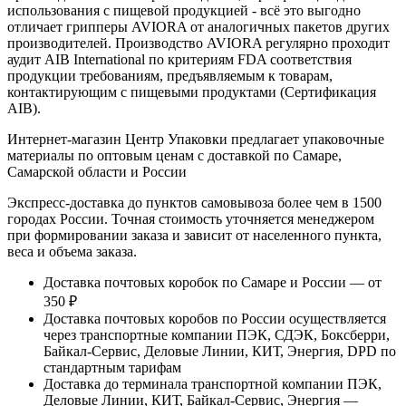
использования с пищевой продукцией - всё это выгодно
отличает грипперы AVIORA от аналогичных пакетов других
производителей. Производство AVIORA регулярно проходит
аудит AIB International по критериям FDA соответствия
продукции требованиям, предъявляемым к товарам,
контактирующим с пищевыми продуктами (Сертификация
AIB).
Интернет-магазин Центр Упаковки предлагает упаковочные
материалы по оптовым ценам с доставкой по Самаре,
Самарской области и России
Экспресс-доставка до пунктов самовывоза более чем в 1500
городах России. Точная стоимость уточняется менеджером
при формировании заказа и зависит от населенного пункта,
веса и объема заказа.
Доставка почтовых коробок по Самаре и России — от
350 ₽
Доставка почтовых коробов по России осуществляется
через транспортные компании ПЭК, СДЭК, Боксберри,
Байкал-Сервис, Деловые Линии, КИТ, Энергия, DPD по
стандартным тарифам
Доставка до терминала транспортной компании ПЭК,
Деловые Линии, КИТ, Байкал-Сервис, Энергия —