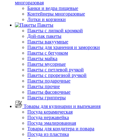
многоразовая
Банки и ведра пищевые
Контейнеры многоразовые
Лотки и корзинки
Пакеты
Пакеты с липкой кромкой
Дой-пак пакеты
Пакеты вакуумные
Пакеты для хранения и заморозки
Пакеты с бегунком
Пакеты майка
Пакеты мусорные
Пакеты с петлевой ручкой
Пакеты с прорезной ручкой
Пакеты подарочные
Пакеты прочие
Пакеты фасовочные
Пакеты грипперы
Товары для кулинарии и выпекания
Посуда керамическая
Посуда нержавейка
Посуда эмалированная
Товары для кондитера и повара
Посуда из пластика