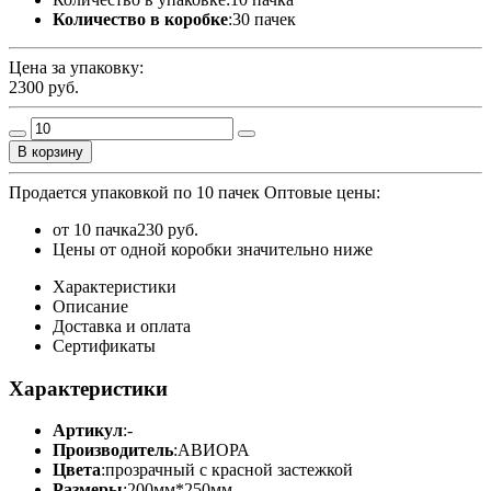
Количество в коробке
:
30 пачек
Цена за упаковку:
2300
руб.
В корзину
Продается упаковкой по 10 пачек
Оптовые цены:
от 10 пачка
230 руб.
Цены от одной коробки значительно ниже
Характеристики
Описание
Доставка и оплата
Сертификаты
Характеристики
Артикул
:
-
Производитель
:
АВИОРА
Цвета
:
прозрачный с красной застежкой
Размеры
:
200мм*250мм