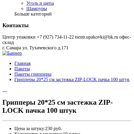
Уголь и щепа
Шампуры
Больше категорий
Контакты
Центр упаковки
+7 (927) 734-11-22
tsentr.upakovki@bk.ru
офис-
склад
г. Самара ул. Тухачевского д.171
Главная
Пакеты
Пакеты грипперы
Грипперы 20*25 см застежка ZIP-LOCK пачка 100 штук
Грипперы 20*25 см застежка ZIP-
LOCK пачка 100 штук
Цена за штуку:
230 руб.
Количество в упаковке:
10 пачка