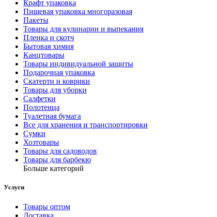
Крафт упаковка
Пищевая упаковка многоразовая
Пакеты
Товары для кулинарии и выпекания
Пленка и скотч
Бытовая химия
Канцтовары
Товары индивидуальной защиты
Подарочная упаковка
Скатерти и коврики
Товары для уборки
Салфетки
Полотенца
Туалетная бумага
Все для хранения и транспортировки
Сумки
Хозтовары
Товары для садоводов
Товары для барбекю
Больше категорий
Услуги
Товары оптом
Доставка