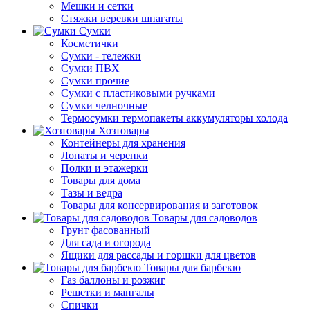
Мешки и сетки
Стяжки веревки шпагаты
Сумки
Косметички
Сумки - тележки
Сумки ПВХ
Сумки прочие
Сумки с пластиковыми ручками
Сумки челночные
Термосумки термопакеты аккумуляторы холода
Хозтовары
Контейнеры для хранения
Лопаты и черенки
Полки и этажерки
Товары для дома
Тазы и ведра
Товары для консервирования и заготовок
Товары для садоводов
Грунт фасованный
Для сада и огорода
Ящики для рассады и горшки для цветов
Товары для барбекю
Газ баллоны и розжиг
Решетки и мангалы
Спички