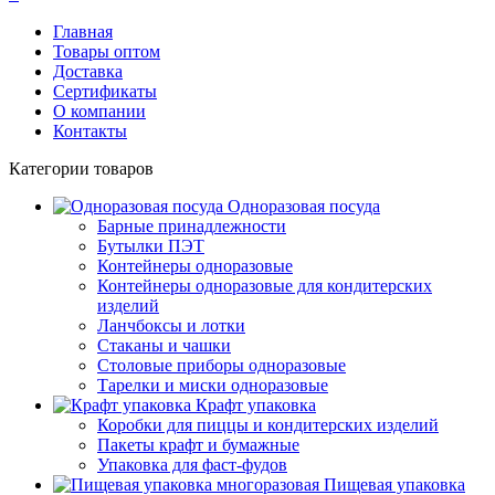
Главная
Товары оптом
Доставка
Сертификаты
О компании
Контакты
Категории товаров
Одноразовая посуда
Барные принадлежности
Бутылки ПЭТ
Контейнеры одноразовые
Контейнеры одноразовые для кондитерских
изделий
Ланчбоксы и лотки
Стаканы и чашки
Столовые приборы одноразовые
Тарелки и миски одноразовые
Крафт упаковка
Коробки для пиццы и кондитерских изделий
Пакеты крафт и бумажные
Упаковка для фаст-фудов
Пищевая упаковка