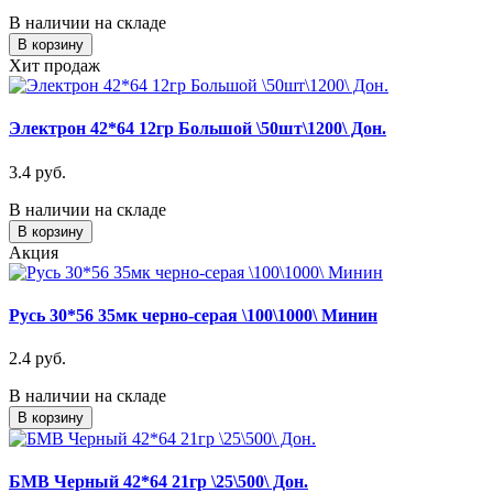
В наличии на складе
В корзину
Хит продаж
Электрон 42*64 12гр Большой \50шт\1200\ Дон.
3.4 руб.
В наличии на складе
В корзину
Акция
Русь 30*56 35мк черно-серая \100\1000\ Минин
2.4 руб.
В наличии на складе
В корзину
БМВ Черный 42*64 21гр \25\500\ Дон.