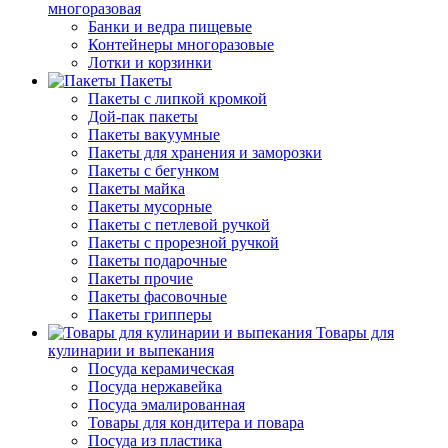
многоразовая
Банки и ведра пищевые
Контейнеры многоразовые
Лотки и корзинки
Пакеты
Пакеты с липкой кромкой
Дой-пак пакеты
Пакеты вакуумные
Пакеты для хранения и заморозки
Пакеты с бегунком
Пакеты майка
Пакеты мусорные
Пакеты с петлевой ручкой
Пакеты с прорезной ручкой
Пакеты подарочные
Пакеты прочие
Пакеты фасовочные
Пакеты грипперы
Товары для
кулинарии и выпекания
Посуда керамическая
Посуда нержавейка
Посуда эмалированная
Товары для кондитера и повара
Посуда из пластика