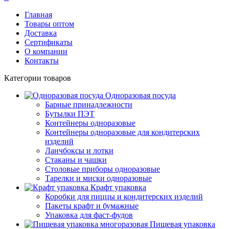
Главная
Товары оптом
Доставка
Сертификаты
О компании
Контакты
Категории товаров
Одноразовая посуда
Барные принадлежности
Бутылки ПЭТ
Контейнеры одноразовые
Контейнеры одноразовые для кондитерских
изделий
Ланчбоксы и лотки
Стаканы и чашки
Столовые приборы одноразовые
Тарелки и миски одноразовые
Крафт упаковка
Коробки для пиццы и кондитерских изделий
Пакеты крафт и бумажные
Упаковка для фаст-фудов
Пищевая упаковка