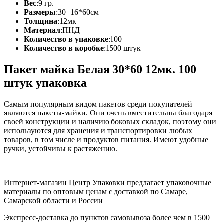
Вес
:
9 гр.
Размеры
:
30+16*60см
Толщина
:
12мк
Материал
:
ПНД
Количество в упаковке
:
100
Количество в коробке
:
1500 штук
Пакет майка Белая 30*60 12мк. 100
штук упаковка
Самым популярным видом пакетов среди покупателей
являются пакеты-майки. Они очень вместительны благодаря
своей конструкции и наличию боковых складок, поэтому они
используются для хранения и транспортировки любых
товаров, в том числе и продуктов питания. Имеют удобные
ручки, устойчивы к растяжению.
Интернет-магазин Центр Упаковки предлагает упаковочные
материалы по оптовым ценам с доставкой по Самаре,
Самарской области и России
Экспресс-доставка до пунктов самовывоза более чем в 1500