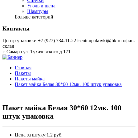
Спички
Уголь и щепа
Шампуры
Больше категорий
Контакты
Центр упаковки
+7 (927) 734-11-22
tsentr.upakovki@bk.ru
офис-
склад
г. Самара ул. Тухачевского д.171
Главная
Пакеты
Пакеты майка
Пакет майка Белая 30*60 12мк. 100 штук упаковка
Пакет майка Белая 30*60 12мк. 100
штук упаковка
Цена за штуку:
1.2 руб.