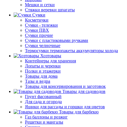
Мешки и сетки
Стяжки веревки шпагаты
Сумки
Косметички
Сумки - тележки
Сумки ПВХ
Сумки прочие
Сумки с пластиковыми ручками
Сумки челночные
Термосумки термопакеты аккумуляторы холода
Хозтовары
Контейнеры для хранения
Лопаты и черенки
Полки и этажерки
Товары для дома
Тазы и ведра
Товары для консервирования и заготовок
Товары для садоводов
Грунт фасованный
Для сада и огорода
Ящики для рассады и горшки для цветов
Товары для барбекю
Газ баллоны и розжиг
Решетки и мангалы