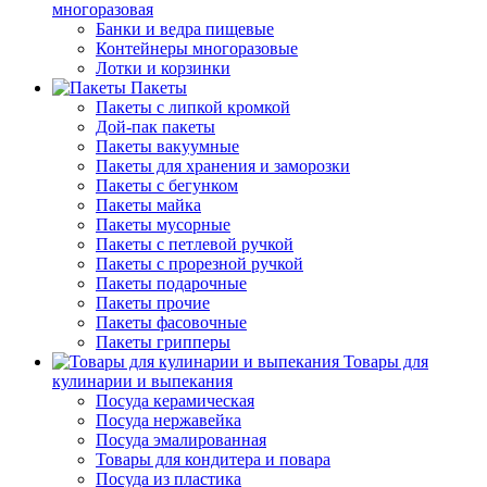
многоразовая
Банки и ведра пищевые
Контейнеры многоразовые
Лотки и корзинки
Пакеты
Пакеты с липкой кромкой
Дой-пак пакеты
Пакеты вакуумные
Пакеты для хранения и заморозки
Пакеты с бегунком
Пакеты майка
Пакеты мусорные
Пакеты с петлевой ручкой
Пакеты с прорезной ручкой
Пакеты подарочные
Пакеты прочие
Пакеты фасовочные
Пакеты грипперы
Товары для
кулинарии и выпекания
Посуда керамическая
Посуда нержавейка
Посуда эмалированная
Товары для кондитера и повара
Посуда из пластика