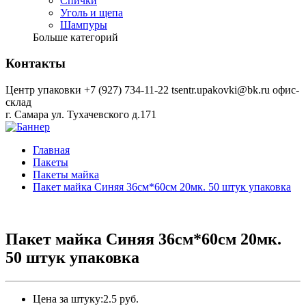
Спички
Уголь и щепа
Шампуры
Больше категорий
Контакты
Центр упаковки
+7 (927) 734-11-22
tsentr.upakovki@bk.ru
офис-
склад
г. Самара ул. Тухачевского д.171
Главная
Пакеты
Пакеты майка
Пакет майка Синяя 36см*60см 20мк. 50 штук упаковка
Пакет майка Синяя 36см*60см 20мк.
50 штук упаковка
Цена за штуку:
2.5 руб.