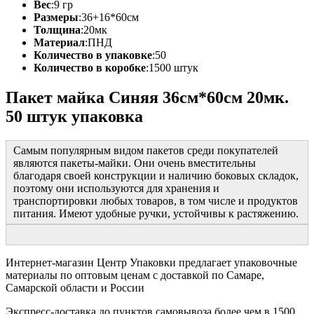
Вес
:
9 гр
Размеры
:
36+16*60см
Толщина
:
20мк
Материал
:
ПНД
Количество в упаковке
:
50
Количество в коробке
:
1500 штук
Пакет майка Синяя 36см*60см 20мк.
50 штук упаковка
Самым популярным видом пакетов среди покупателей
являются пакеты-майки. Они очень вместительны
благодаря своей конструкции и наличию боковых складок,
поэтому они используются для хранения и
транспортировки любых товаров, в том числе и продуктов
питания. Имеют удобные ручки, устойчивы к растяжению.
Интернет-магазин Центр Упаковки предлагает упаковочные
материалы по оптовым ценам с доставкой по Самаре,
Самарской области и России
Экспресс-доставка до пунктов самовывоза более чем в 1500