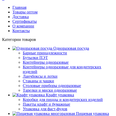
Главная
Товары оптом
Доставка
Сертификаты
О компании
Контакты
Категории товаров
Одноразовая посуда
Барные принадлежности
Бутылки ПЭТ
Контейнеры одноразовые
Контейнеры одноразовые для кондитерских
изделий
Ланчбоксы и лотки
Стаканы и чашки
Столовые приборы одноразовые
Тарелки и миски одноразовые
Крафт упаковка
Коробки для пиццы и кондитерских изделий
Пакеты крафт и бумажные
Упаковка для фаст-фудов
Пищевая упаковка