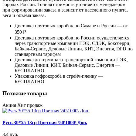
городах России. Точная стоимость уточняется менеджером
при формировании заказа и зависит от населенного пункта,
веса и объема заказа.
Доставка почтовых коробок по Самаре и России — от
350 ₽
Доставка почтовых коробов по России осуществляется
через транспортные компании ПЭК, СДЭК, Боксберри,
Байкал-Сервис, Деловые Линии, КИТ, Энергия, DPD по
стандартным тарифам
Доставка до терминала транспортной компании ПЭК,
Деловые Линии, КИТ, Байкал-Сервис, Энергия —
БЕСПЛАТНО
Упаковка гофрокороба в стрейч-пленку —
БЕСПЛАТНО
Похожие товары
Акция
Хит продаж
Русь 30*55 13гр Цветная \50\1000\ Дон.
3.4 руб.