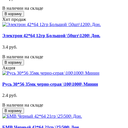
В наличии на складе
В корзину
Хит продаж
Электрон 42*64 12гр Большой \50шт\1200\ Дон.
3.4 руб.
В наличии на складе
В корзину
Акция
Русь 30*56 35мк черно-серая \100\1000\ Минин
2.4 руб.
В наличии на складе
В корзину
БМВ Черный 42*64 21гр \25\500\ Дон.