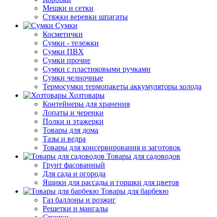
Мешки и сетки
Стяжки веревки шпагаты
Сумки
Косметички
Сумки - тележки
Сумки ПВХ
Сумки прочие
Сумки с пластиковыми ручками
Сумки челночные
Термосумки термопакеты аккумуляторы холода
Хозтовары
Контейнеры для хранения
Лопаты и черенки
Полки и этажерки
Товары для дома
Тазы и ведра
Товары для консервирования и заготовок
Товары для садоводов
Грунт фасованный
Для сада и огорода
Ящики для рассады и горшки для цветов
Товары для барбекю
Газ баллоны и розжиг
Решетки и мангалы