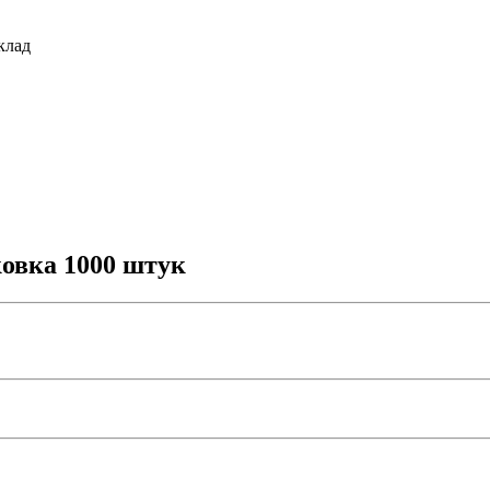
клад
овка 1000 штук