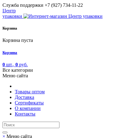
Cлужба поддержки
+7 (927) 734-11-22
Центр
упаковки
Корзина
Корзина пуста
Корзина
0
шт.,
0
руб.
Все категории
Меню сайта
Товары оптом
Доставка
Сертификаты
О компании
Контакты
×
Меню сайта