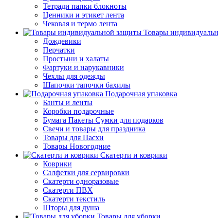
Тетради папки блокноты
Ценники и этикет лента
Чековая и термо лента
Товары индивидуаль
Дождевики
Перчатки
Простыни и халаты
Фартуки и нарукавники
Чехлы для одежды
Шапочки тапочки бахилы
Подарочная упаковка
Банты и ленты
Коробки подарочные
Бумага Пакеты Сумки для подарков
Свечи и товары для праздника
Товары для Пасхи
Товары Новогодние
Скатерти и коврики
Коврики
Салфетки для сервировки
Скатерти одноразовые
Скатерти ПВХ
Скатерти текстиль
Шторы для душа
Товары для уборки