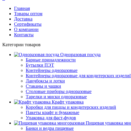
Главная
Товары оптом
Доставка
Сертификаты
О компании
Контакты
Категории товаров
Одноразовая посуда
Барные принадлежности
Бутылки ПЭТ
Контейнеры одноразовые
Контейнеры одноразовые для кондитерских издели
Ланчбоксы и лотки
Стаканы и чашки
Столовые приборы одноразовые
Тарелки и миски одноразовые
Крафт упаковка
Коробки для пиццы и кондитерских изделий
Пакеты крафт и бумажные
Упаковка для фаст-фудов
Пищевая упаковка мн
Банки и ведра пищевые