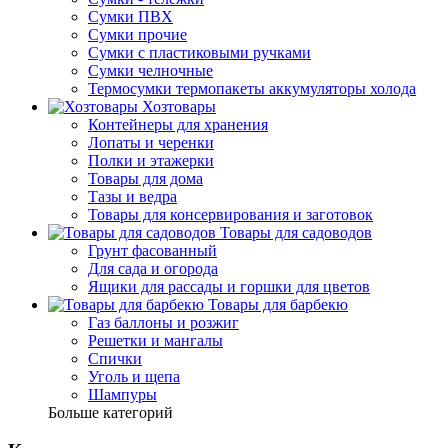
Сумки ПВХ
Сумки прочие
Сумки с пластиковыми ручками
Сумки челночные
Термосумки термопакеты аккумуляторы холода
Хозтовары
Контейнеры для хранения
Лопаты и черенки
Полки и этажерки
Товары для дома
Тазы и ведра
Товары для консервирования и заготовок
Товары для садоводов
Грунт фасованный
Для сада и огорода
Ящики для рассады и горшки для цветов
Товары для барбекю
Газ баллоны и розжиг
Решетки и мангалы
Спички
Уголь и щепа
Шампуры
Больше категорий