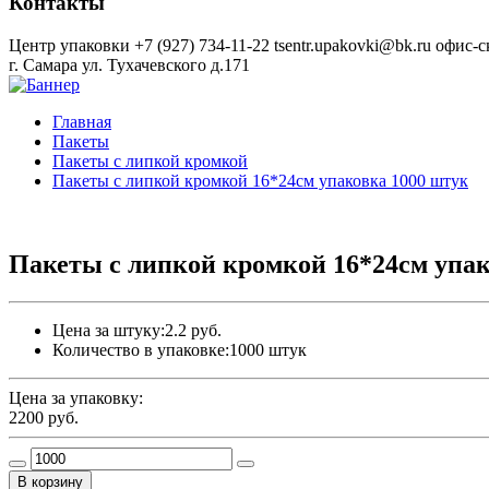
Контакты
Центр упаковки
+7 (927) 734-11-22
tsentr.upakovki@bk.ru
офис-с
г. Самара ул. Тухачевского д.171
Главная
Пакеты
Пакеты с липкой кромкой
Пакеты с липкой кромкой 16*24см упаковка 1000 штук
Пакеты с липкой кромкой 16*24см упак
Цена за штуку:
2.2 руб.
Количество в упаковке:
1000 штук
Цена за упаковку:
2200
руб.
В корзину