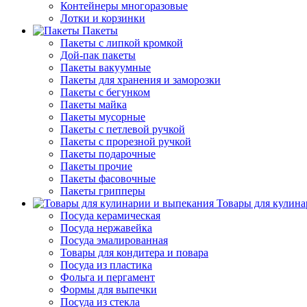
Контейнеры многоразовые
Лотки и корзинки
Пакеты
Пакеты с липкой кромкой
Дой-пак пакеты
Пакеты вакуумные
Пакеты для хранения и заморозки
Пакеты с бегунком
Пакеты майка
Пакеты мусорные
Пакеты с петлевой ручкой
Пакеты с прорезной ручкой
Пакеты подарочные
Пакеты прочие
Пакеты фасовочные
Пакеты грипперы
Товары для кулина
Посуда керамическая
Посуда нержавейка
Посуда эмалированная
Товары для кондитера и повара
Посуда из пластика
Фольга и пергамент
Формы для выпечки
Посуда из стекла