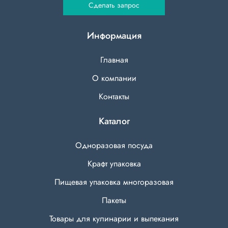
Сделать запрос
Информация
Главная
О компании
Контакты
Каталог
Одноразовая посуда
Крафт упаковка
Пищевая упаковка многоразовая
Пакеты
Товары для кулинарии и выпекания