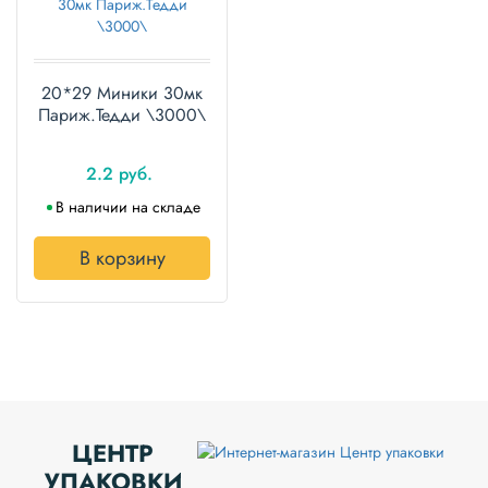
20*29 Миники 30мк
Париж.Тедди \3000\
2.2 руб.
В наличии на складе
В корзину
ЦЕНТР
УПАКОВКИ