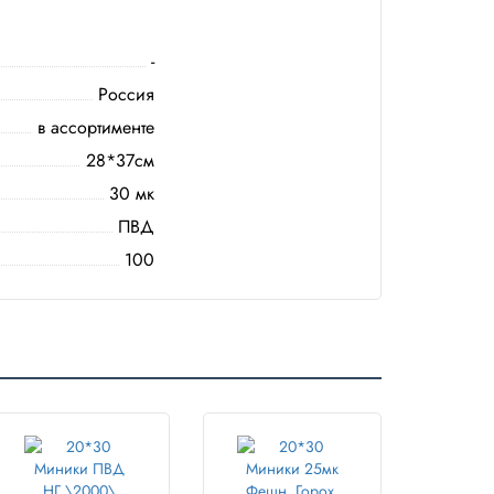
-
Россия
в ассортименте
28*37см
30 мк
ПВД
100