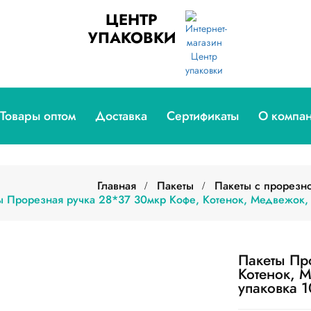
ЦЕНТР
УПАКОВКИ
Товары оптом
Доставка
Сертификаты
О компа
Главная
Пакеты
Пакеты с прорезн
ы Прорезная ручка 28*37 30мкр Кофе, Котенок, Медвежок
Пакеты Пр
Котенок, 
упаковка 