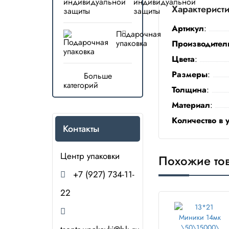
индивидуальной
Характерист
защиты
Артикул
:
Подарочная
упаковка
Производител
Цвета
:
Размеры
:
Больше
категорий
Толщина
:
Материал
:
Количество в 
Контакты
Центр упаковки
Похожие то
+7 (927) 734-11-
22