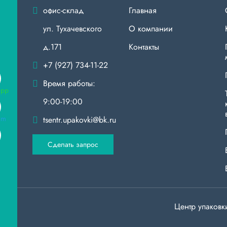
офис-склад
Главная
ул. Тухачевского
О компании
д.171
Контакты
+7 (927) 734-11-22
Время работы:
9:00-19:00
tsentr.upakovki@bk.ru
Сделать запрос
Центр упаков