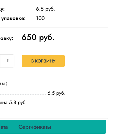
у:
6.5 руб.
 упаковке:
100
650
руб.
овку:
В КОРЗИНУ
ны:
6.5 руб.
ена 5.8 руб
ата
Сертификаты