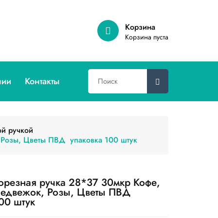
Корзина
Корзина пуста
нии
Контакты
ой ручкой
, Розы, Цветы ПВД упаковка 100 штук
орезная ручка 28*37 30мкр Кофе,
Медвежок, Розы, Цветы ПВД
100 штук