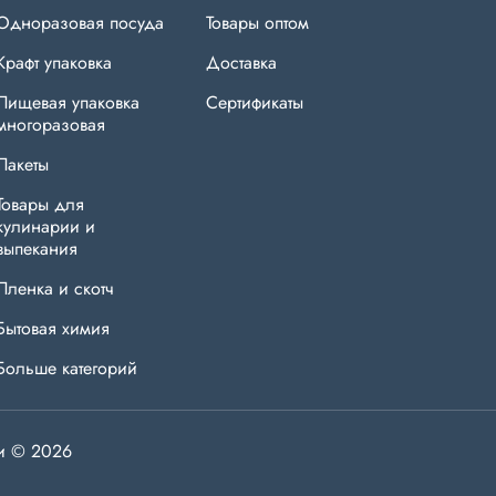
Одноразовая посуда
Товары оптом
Крафт упаковка
Доставка
Пищевая упаковка
Сертификаты
многоразовая
Пакеты
Товары для
кулинарии и
выпекания
Пленка и скотч
Бытовая химия
Больше категорий
ки © 2026