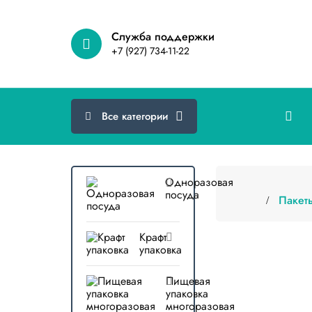
Cлужба поддержки
+7 (927) 734-11-22
Все категории
Одноразовая
посуда
Пакет
Крафт
упаковка
Пищевая
упаковка
многоразовая