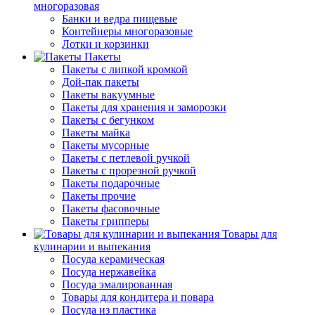
многоразовая
Банки и ведра пищевые
Контейнеры многоразовые
Лотки и корзинки
Пакеты
Пакеты с липкой кромкой
Дой-пак пакеты
Пакеты вакуумные
Пакеты для хранения и заморозки
Пакеты с бегунком
Пакеты майка
Пакеты мусорные
Пакеты с петлевой ручкой
Пакеты с прорезной ручкой
Пакеты подарочные
Пакеты прочие
Пакеты фасовочные
Пакеты грипперы
Товары для
кулинарии и выпекания
Посуда керамическая
Посуда нержавейка
Посуда эмалированная
Товары для кондитера и повара
Посуда из пластика