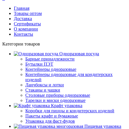
Главная
Товары оптом
Доставка
Сертификаты
О компании
Контакты
Категории товаров
Одноразовая посуда
Барные принадлежности
Бутылки ПЭТ
Контейнеры одноразовые
Контейнеры одноразовые для кондитерских
изделий
Ланчбоксы и лотки
Стаканы и чашки
Столовые приборы одноразовые
Тарелки и миски одноразовые
Крафт упаковка
Коробки для пиццы и кондитерских изделий
Пакеты крафт и бумажные
Упаковка для фаст-фудов
Пищевая упаковка