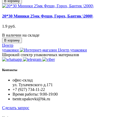
В корзину
20*30 Миники 25мк Фешн, Горох, Бантик \2000\
1.9 руб.
В наличии на складе
В корзину
Центр
упаковки
Широкий спектр упаковочных материалов
Контакты
офис-склад
ул. Тухачевского д.171
+7 (927) 734-11-22
Время работы: 9:00-19:00
tsentr.upakovki@bk.ru
Сделать запрос