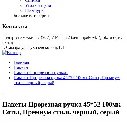
Спички
Уголь и щепа
Шампуры
Больше категорий
Контакты
Центр упаковки
+7 (927) 734-11-22
tsentr.upakovki@bk.ru
офис-
склад
г. Самара ул. Тухачевского д.171
Главная
Пакеты
Пакеты с прорезной ручкой
Пакеты Прорезная ручка 45*52 100мк Соты, Премиум
стиль черный, серый
Пакеты Прорезная ручка 45*52 100мк
Соты, Премиум стиль черный, серый