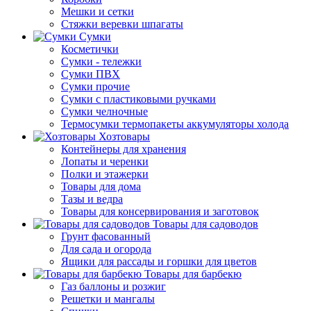
Мешки и сетки
Стяжки веревки шпагаты
Сумки
Косметички
Сумки - тележки
Сумки ПВХ
Сумки прочие
Сумки с пластиковыми ручками
Сумки челночные
Термосумки термопакеты аккумуляторы холода
Хозтовары
Контейнеры для хранения
Лопаты и черенки
Полки и этажерки
Товары для дома
Тазы и ведра
Товары для консервирования и заготовок
Товары для садоводов
Грунт фасованный
Для сада и огорода
Ящики для рассады и горшки для цветов
Товары для барбекю
Газ баллоны и розжиг
Решетки и мангалы