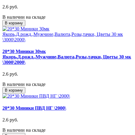
2.6 руб.
В наличии на складе
В корзину
20*30 Миники 30мк
Якорь,Д.рожд.,Мужчине,Валюта,Розы,тачки, Цветы 30 мк
\3000\2000\
2.6 руб.
В наличии на складе
В корзину
20*30 Миники ПВД НГ \2000\
2.6 руб.
В наличии на складе