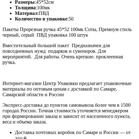
Размеры
:
45*52см
Толщина
:
100мк
Материал
:
ПВД
Количество в упаковке
:
50
Пакеты Прорезная ручка 45*52 100мк Соты, Премиум стиль
черный, серый ПВД упаковка 100 штук
Вместительный большой пакет Предназначен для
повседневных нужд подарков и сувениров. Для
мероприятий. Для работы. Очень крепкие. проклеенная
ручка.
Интернет-магазин Центр Упаковки предлагает упаковочные
материалы по оптовым ценам с доставкой по Самаре,
Самарской области и России
Экспресс-доставка до пунктов самовывоза более чем в 1500
городах России. Точная стоимость уточняется менеджером
при формировании заказа и зависит от населенного пункта,
веса и объема заказа.
Доставка почтовых коробок по Самаре и России — от
350 ₽