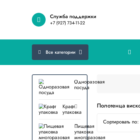
Cлужба поддержки
+7 (927) 734-11-22
Все категории
Одноразовая
посуда
Полотенца виск
Крафт
упаковка
Сортировать по:
Пищевая
упаковка
многоразовая