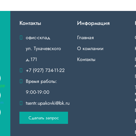
Контакты
Информация
офис-склад
Главная
ул. Тухачевского
О компании
д.171
Контакты
+7 (927) 734-11-22
Время работы:
9:00-19:00
tsentr.upakovki@bk.ru
Сделать запрос