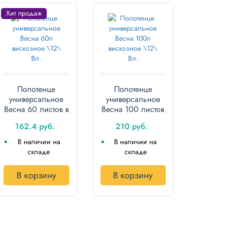
Хит продаж
Полотенце
Полотенце
универсальное
универсальное
Весна 60 листов в
Весна 100 листов
рулоне вискозное
в рулоне
162.4 руб.
210 руб.
вискозное
В наличии на
В наличии на
складе
складе
В корзину
В корзину