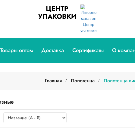
ЦЕНТР
УПАКОВКИ
Товары оптом
Доставка
Сертификаты
О компа
Главная
Полотенца
Полотенца ви
озные