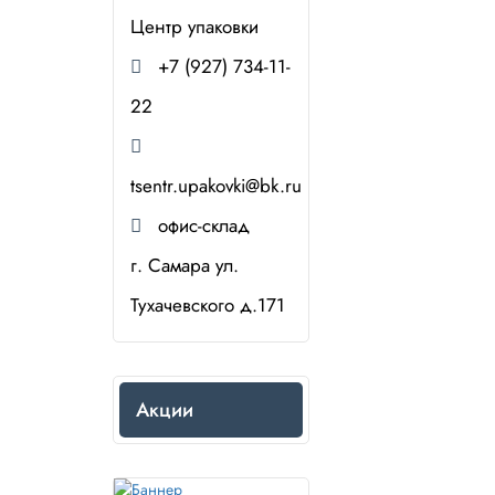
Центр упаковки
+7 (927) 734-11-
22
tsentr.upakovki@bk.ru
офис-склад
г. Самара ул.
Тухачевского д.171
Акции