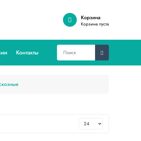
Корзина
Корзина пуста
нии
Контакты
скозные