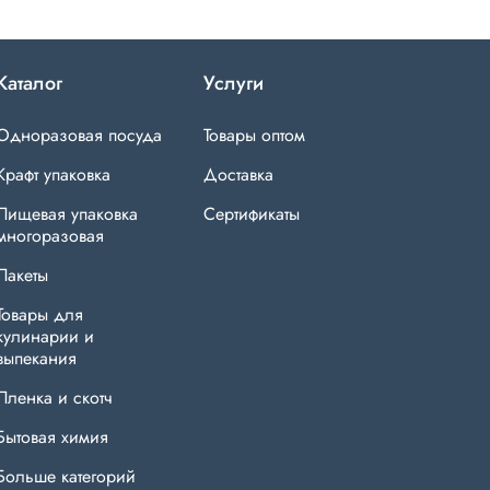
Каталог
Услуги
Одноразовая посуда
Товары оптом
Крафт упаковка
Доставка
Пищевая упаковка
Сертификаты
многоразовая
Пакеты
Товары для
кулинарии и
выпекания
Пленка и скотч
Бытовая химия
Больше категорий