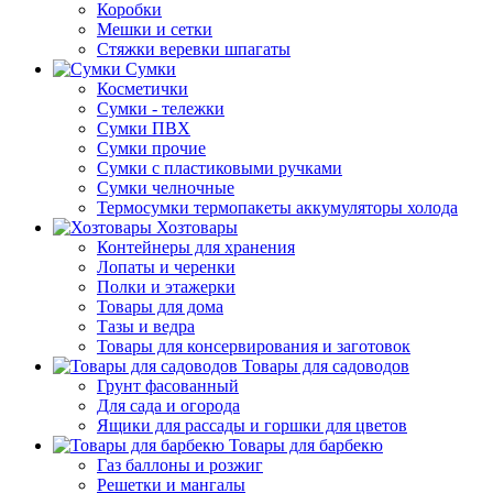
Коробки
Мешки и сетки
Стяжки веревки шпагаты
Сумки
Косметички
Сумки - тележки
Сумки ПВХ
Сумки прочие
Сумки с пластиковыми ручками
Сумки челночные
Термосумки термопакеты аккумуляторы холода
Хозтовары
Контейнеры для хранения
Лопаты и черенки
Полки и этажерки
Товары для дома
Тазы и ведра
Товары для консервирования и заготовок
Товары для садоводов
Грунт фасованный
Для сада и огорода
Ящики для рассады и горшки для цветов
Товары для барбекю
Газ баллоны и розжиг
Решетки и мангалы