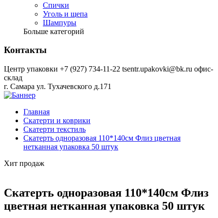
Спички
Уголь и щепа
Шампуры
Больше категорий
Контакты
Центр упаковки
+7 (927) 734-11-22
tsentr.upakovki@bk.ru
офис-
склад
г. Самара ул. Тухачевского д.171
Главная
Скатерти и коврики
Скатерти текстиль
Скатерть одноразовая 110*140см Флиз цветная
нетканная упаковка 50 штук
Хит продаж
Скатерть одноразовая 110*140см Флиз
цветная нетканная упаковка 50 штук