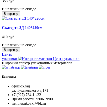
353 руб.
В наличии на складе
В корзину
Скатерть 3Д 140*220см
410 руб.
В наличии на складе
В корзину
Центр
упаковки
Широкий спектр упаковочных материалов
Контакты
офис-склад
ул. Тухачевского д.171
+7 (927) 734-11-22
Время работы: 9:00-19:00
tsentr.upakovki@bk.ru