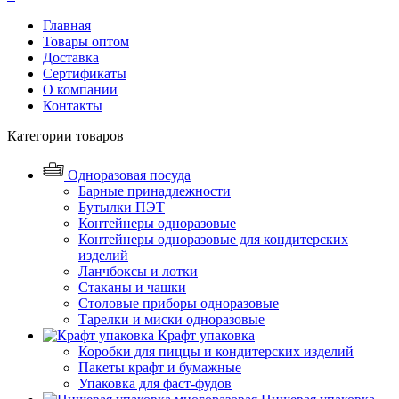
Главная
Товары оптом
Доставка
Сертификаты
О компании
Контакты
Категории товаров
Одноразовая посуда
Барные принадлежности
Бутылки ПЭТ
Контейнеры одноразовые
Контейнеры одноразовые для кондитерских
изделий
Ланчбоксы и лотки
Стаканы и чашки
Столовые приборы одноразовые
Тарелки и миски одноразовые
Крафт упаковка
Коробки для пиццы и кондитерских изделий
Пакеты крафт и бумажные
Упаковка для фаст-фудов