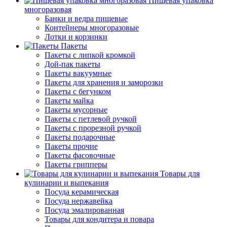
Пищевая упаковка
многоразовая
Банки и ведра пищевые
Контейнеры многоразовые
Лотки и корзинки
Пакеты
Пакеты с липкой кромкой
Дой-пак пакеты
Пакеты вакуумные
Пакеты для хранения и заморозки
Пакеты с бегунком
Пакеты майка
Пакеты мусорные
Пакеты с петлевой ручкой
Пакеты с прорезной ручкой
Пакеты подарочные
Пакеты прочие
Пакеты фасовочные
Пакеты грипперы
Товары для
кулинарии и выпекания
Посуда керамическая
Посуда нержавейка
Посуда эмалированная
Товары для кондитера и повара