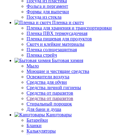
Посуда из пластика
Фольга и пергамент
Формы для выпечки
Посуда из стекла
Пленка и скотч
Пленка для хранения и транспортировки
Пленка ПВХ термоусадочная
Пленка пищевая для продуктов
Скотч и клейкие материалы
Пленка солнцезащитная
Пленка стрейч
Бытовая химия
Мыло
Моющие и чистящие средства
Освежители воздуха
Средства для обуви
Средства личной гигиены
Средства от паразитов
Средства от паразитов
Стиральный порошок
Для бани и душа
Канцтовары
Батарейки
Бланки
Калькуляторы