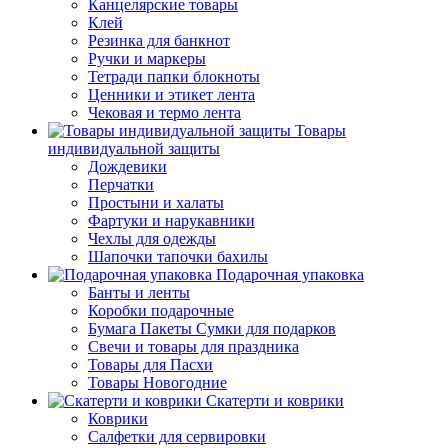
Канцелярские товары
Клей
Резинка для банкнот
Ручки и маркеры
Тетради папки блокноты
Ценники и этикет лента
Чековая и термо лента
Товары
индивидуальной защиты
Дождевики
Перчатки
Простыни и халаты
Фартуки и нарукавники
Чехлы для одежды
Шапочки тапочки бахилы
Подарочная упаковка
Банты и ленты
Коробки подарочные
Бумага Пакеты Сумки для подарков
Свечи и товары для праздника
Товары для Пасхи
Товары Новогодние
Скатерти и коврики
Коврики
Салфетки для сервировки