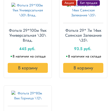
Акция
Хит продаж
Фольга 29*100м 9мк
Фольга 29* 7м 14мк
Универсальная \30\
Саянская Запекание
Влад.
\35\
445 руб.
93.5 руб.
В наличии на складе
В наличии на складе
В корзину
В корзину