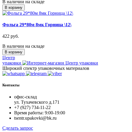
В наличии на складе
В корзину
Фольга 29*80м 8мк Горница \12\
422 руб.
В наличии на складе
В корзину
Центр
упаковки
Широкий спектр упаковочных материалов
Контакты
офис-склад
ул. Тухачевского д.171
+7 (927) 734-11-22
Время работы: 9:00-19:00
tsentr.upakovki@bk.ru
Сделать запрос