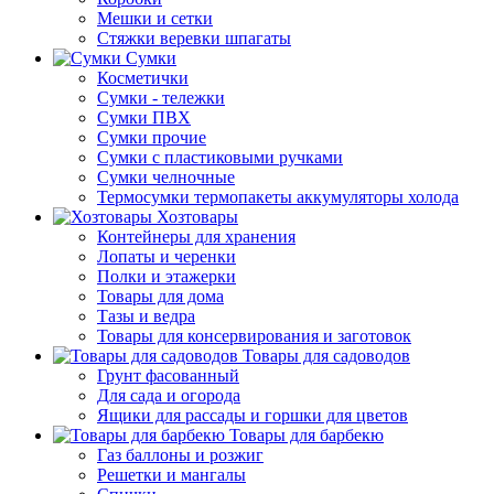
Мешки и сетки
Стяжки веревки шпагаты
Сумки
Косметички
Сумки - тележки
Сумки ПВХ
Сумки прочие
Сумки с пластиковыми ручками
Сумки челночные
Термосумки термопакеты аккумуляторы холода
Хозтовары
Контейнеры для хранения
Лопаты и черенки
Полки и этажерки
Товары для дома
Тазы и ведра
Товары для консервирования и заготовок
Товары для садоводов
Грунт фасованный
Для сада и огорода
Ящики для рассады и горшки для цветов
Товары для барбекю
Газ баллоны и розжиг
Решетки и мангалы