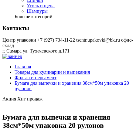
Спички
Уголь и щепа
Шампуры
Больше категорий
Контакты
Центр упаковки
+7 (927) 734-11-22
tsentr.upakovki@bk.ru
офис-
склад
г. Самара ул. Тухачевского д.171
Главная
Товары для кулинарии и выпекания
Фольга и пергамент
Бумага для выпечки и хранения 38см*50м упаковка 20
рулонов
Акция
Хит продаж
Бумага для выпечки и хранения
38см*50м упаковка 20 рулонов