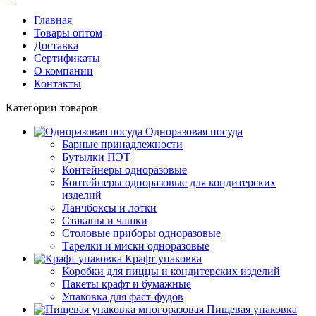
Главная
Товары оптом
Доставка
Сертификаты
О компании
Контакты
Категории товаров
Одноразовая посуда
Барные принадлежности
Бутылки ПЭТ
Контейнеры одноразовые
Контейнеры одноразовые для кондитерских
изделий
Ланчбоксы и лотки
Стаканы и чашки
Столовые приборы одноразовые
Тарелки и миски одноразовые
Крафт упаковка
Коробки для пиццы и кондитерских изделий
Пакеты крафт и бумажные
Упаковка для фаст-фудов
Пищевая упаковка