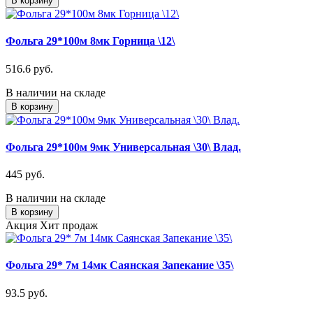
В корзину
Фольга 29*100м 8мк Горница \12\
516.6 руб.
В наличии на складе
В корзину
Фольга 29*100м 9мк Универсальная \30\ Влад.
445 руб.
В наличии на складе
В корзину
Акция
Хит продаж
Фольга 29* 7м 14мк Саянская Запекание \35\
93.5 руб.