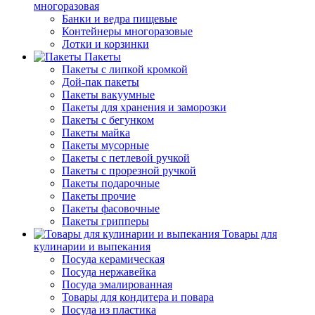
многоразовая
Банки и ведра пищевые
Контейнеры многоразовые
Лотки и корзинки
Пакеты
Пакеты с липкой кромкой
Дой-пак пакеты
Пакеты вакуумные
Пакеты для хранения и заморозки
Пакеты с бегунком
Пакеты майка
Пакеты мусорные
Пакеты с петлевой ручкой
Пакеты с прорезной ручкой
Пакеты подарочные
Пакеты прочие
Пакеты фасовочные
Пакеты грипперы
Товары для
кулинарии и выпекания
Посуда керамическая
Посуда нержавейка
Посуда эмалированная
Товары для кондитера и повара
Посуда из пластика