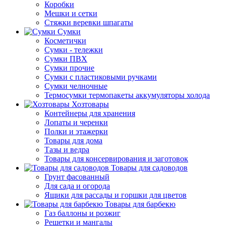
Коробки
Мешки и сетки
Стяжки веревки шпагаты
Сумки
Косметички
Сумки - тележки
Сумки ПВХ
Сумки прочие
Сумки с пластиковыми ручками
Сумки челночные
Термосумки термопакеты аккумуляторы холода
Хозтовары
Контейнеры для хранения
Лопаты и черенки
Полки и этажерки
Товары для дома
Тазы и ведра
Товары для консервирования и заготовок
Товары для садоводов
Грунт фасованный
Для сада и огорода
Ящики для рассады и горшки для цветов
Товары для барбекю
Газ баллоны и розжиг
Решетки и мангалы