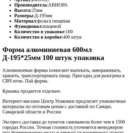
Производитель
:
АВИОРА
Высота
:
25мм
Размеры
:
Д-195мм
Материал
:
фольга пищевая
Функционал
:
пищевой
Количество в упаковке
:
100
Количество в коробке
:
400 штук
Форма алюминиевая 600мл
Д-195*25мм 100 штук упаковка
Алюминиевые формы помогают выпекать, замораживать,
хранить, транспортировать пищу. Пригодна для разогрева в
СВЧ печи. Пай форма.
Крышка продается отдельно
Интернет-магазин Центр Упаковки предлагает упаковочные
материалы по оптовым ценам с доставкой по Самаре,
Самарской области и России
Экспресс-доставка до пунктов самовывоза более чем в 1500
городах России. Точная стоимость уточняется менеджером
при формировании заказа и зависит от населенного пункта,