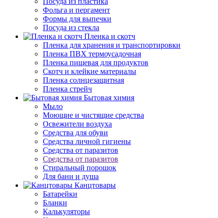
Посуда из пластика
Фольга и пергамент
Формы для выпечки
Посуда из стекла
Пленка и скотч
Пленка для хранения и транспортировки
Пленка ПВХ термоусадочная
Пленка пищевая для продуктов
Скотч и клейкие материалы
Пленка солнцезащитная
Пленка стрейч
Бытовая химия
Мыло
Моющие и чистящие средства
Освежители воздуха
Средства для обуви
Средства личной гигиены
Средства от паразитов
Средства от паразитов
Стиральный порошок
Для бани и душа
Канцтовары
Батарейки
Бланки
Калькуляторы