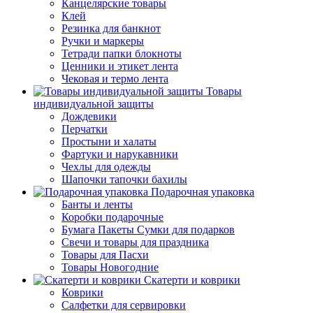
Канцелярские товары
Клей
Резинка для банкнот
Ручки и маркеры
Тетради папки блокноты
Ценники и этикет лента
Чековая и термо лента
Товары
индивидуальной защиты
Дождевики
Перчатки
Простыни и халаты
Фартуки и нарукавники
Чехлы для одежды
Шапочки тапочки бахилы
Подарочная упаковка
Банты и ленты
Коробки подарочные
Бумага Пакеты Сумки для подарков
Свечи и товары для праздника
Товары для Пасхи
Товары Новогодние
Скатерти и коврики
Коврики
Салфетки для сервировки