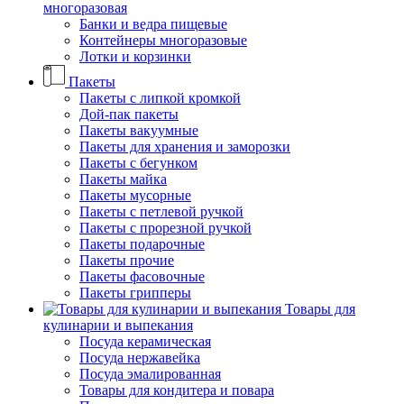
многоразовая
Банки и ведра пищевые
Контейнеры многоразовые
Лотки и корзинки
Пакеты
Пакеты с липкой кромкой
Дой-пак пакеты
Пакеты вакуумные
Пакеты для хранения и заморозки
Пакеты с бегунком
Пакеты майка
Пакеты мусорные
Пакеты с петлевой ручкой
Пакеты с прорезной ручкой
Пакеты подарочные
Пакеты прочие
Пакеты фасовочные
Пакеты грипперы
Товары для
кулинарии и выпекания
Посуда керамическая
Посуда нержавейка
Посуда эмалированная
Товары для кондитера и повара