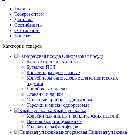
Главная
Товары оптом
Доставка
Сертификаты
О компании
Контакты
Категории товаров
Одноразовая посуда
Барные принадлежности
Бутылки ПЭТ
Контейнеры одноразовые
Контейнеры одноразовые для кондитерских
изделий
Ланчбоксы и лотки
Стаканы и чашки
Столовые приборы одноразовые
Тарелки и миски одноразовые
Крафт упаковка
Коробки для пиццы и кондитерских изделий
Пакеты крафт и бумажные
Упаковка для фаст-фудов
Пищевая упаковка