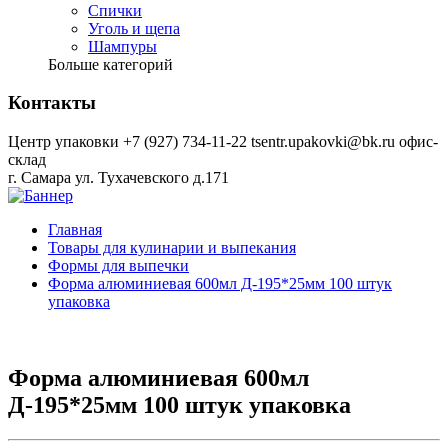
Спички
Уголь и щепа
Шампуры
Больше категорий
Контакты
Центр упаковки
+7 (927) 734-11-22
tsentr.upakovki@bk.ru
офис-
склад
г. Самара ул. Тухачевского д.171
Главная
Товары для кулинарии и выпекания
Формы для выпечки
Форма алюминиевая 600мл Д-195*25мм 100 штук
упаковка
Форма алюминиевая 600мл
Д-195*25мм 100 штук упаковка