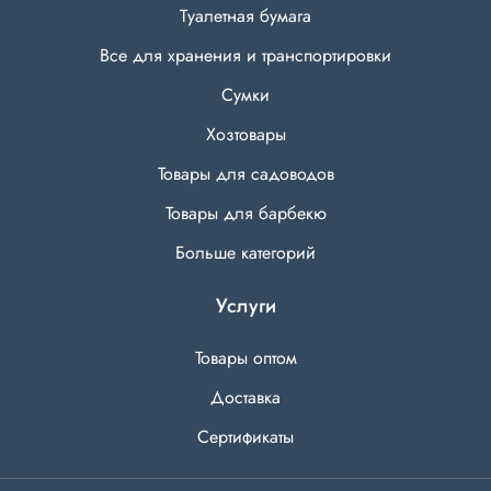
Туалетная бумага
Все для хранения и транспортировки
Сумки
Хозтовары
Товары для садоводов
Товары для барбекю
Больше категорий
Услуги
Товары оптом
Доставка
Сертификаты