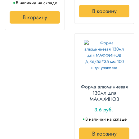
В наличии на складе
В корзину
В корзину
Форма алюминиевая
130мл для
МАФФИНОВ
Д-86/55*35 мм 100
3.6 руб.
штук упаковка
В наличии на складе
В корзину