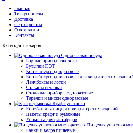
Главная
Товары оптом
Доставка
Сертификаты
О компании
Контакты
Категории товаров
Одноразовая посуда
Барные принадлежности
Бутылки ПЭТ
Контейнеры одноразовые
Контейнеры одноразовые для кондитерских издели
Ланчбоксы и лотки
Стаканы и чашки
Столовые приборы одноразовые
Тарелки и миски одноразовые
Крафт упаковка
Коробки для пиццы и кондитерских изделий
Пакеты крафт и бумажные
Упаковка для фаст-фудов
Пищевая упаковка мн
Банки и ведра пищевые