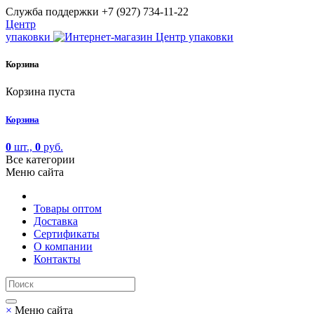
Cлужба поддержки
+7 (927) 734-11-22
Центр
упаковки
Корзина
Корзина пуста
Корзина
0
шт.,
0
руб.
Все категории
Меню сайта
Товары оптом
Доставка
Сертификаты
О компании
Контакты
×
Меню сайта