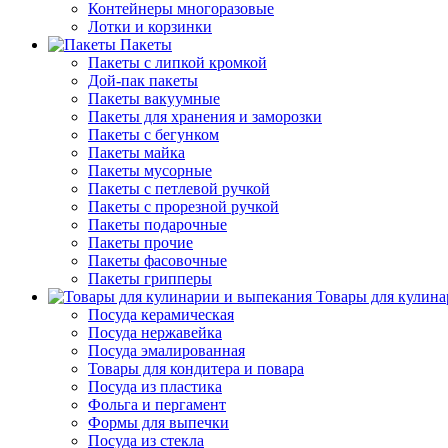
Контейнеры многоразовые
Лотки и корзинки
Пакеты
Пакеты с липкой кромкой
Дой-пак пакеты
Пакеты вакуумные
Пакеты для хранения и заморозки
Пакеты с бегунком
Пакеты майка
Пакеты мусорные
Пакеты с петлевой ручкой
Пакеты с прорезной ручкой
Пакеты подарочные
Пакеты прочие
Пакеты фасовочные
Пакеты грипперы
Товары для кулина
Посуда керамическая
Посуда нержавейка
Посуда эмалированная
Товары для кондитера и повара
Посуда из пластика
Фольга и пергамент
Формы для выпечки
Посуда из стекла