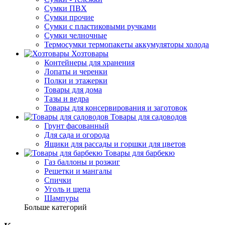
Сумки ПВХ
Сумки прочие
Сумки с пластиковыми ручками
Сумки челночные
Термосумки термопакеты аккумуляторы холода
Хозтовары
Контейнеры для хранения
Лопаты и черенки
Полки и этажерки
Товары для дома
Тазы и ведра
Товары для консервирования и заготовок
Товары для садоводов
Грунт фасованный
Для сада и огорода
Ящики для рассады и горшки для цветов
Товары для барбекю
Газ баллоны и розжиг
Решетки и мангалы
Спички
Уголь и щепа
Шампуры
Больше категорий