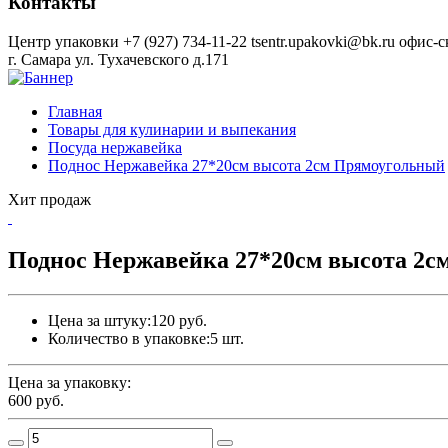
Контакты
Центр упаковки
+7 (927) 734-11-22
tsentr.upakovki@bk.ru
офис-с
г. Самара ул. Тухачевского д.171
Главная
Товары для кулинарии и выпекания
Посуда нержавейка
Поднос Нержавейка 27*20см высота 2см Прямоугольный
Хит продаж
Поднос Нержавейка 27*20см высота 2
Цена за штуку:
120 руб.
Количество в упаковке:
5 шт.
Цена за упаковку:
600
руб.