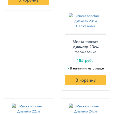
В корзину
Миска толстая
Диаметр 20см
Нержавейка
185 руб.
В наличии на складе
В корзину