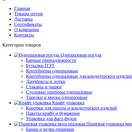
Главная
Товары оптом
Доставка
Сертификаты
О компании
Контакты
Категории товаров
Одноразовая посуда
Барные принадлежности
Бутылки ПЭТ
Контейнеры одноразовые
Контейнеры одноразовые для кондитерских издели
Ланчбоксы и лотки
Стаканы и чашки
Столовые приборы одноразовые
Тарелки и миски одноразовые
Крафт упаковка
Коробки для пиццы и кондитерских изделий
Пакеты крафт и бумажные
Упаковка для фаст-фудов
Пищевая упаковка мн
Банки и ведра пищевые