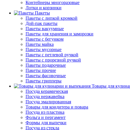
Контейнеры многоразовые
Лотки и корзинки
Пакеты
Пакеты с липкой кромкой
Дой-пак пакеты
Пакеты вакуумные
Пакеты для хранения и заморозки
Пакеты с бегунком
Пакеты майка
Пакеты мусорные
Пакеты с петлевой ручкой
Пакеты с прорезной ручкой
Пакеты подарочные
Пакеты прочие
Пакеты фасовочные
Пакеты грипперы
Товары для кулина
Посуда керамическая
Посуда нержавейка
Посуда эмалированная
Товары для кондитера и повара
Посуда из пластика
Фольга и пергамент
Формы для выпечки
Посуда из стекла