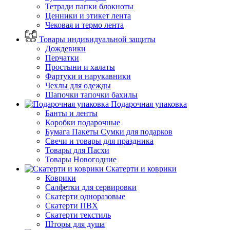
Тетради папки блокноты
Ценники и этикет лента
Чековая и термо лента
Товары индивидуальной защиты
Дождевики
Перчатки
Простыни и халаты
Фартуки и нарукавники
Чехлы для одежды
Шапочки тапочки бахилы
Подарочная упаковка
Банты и ленты
Коробки подарочные
Бумага Пакеты Сумки для подарков
Свечи и товары для праздника
Товары для Пасхи
Товары Новогодние
Скатерти и коврики
Коврики
Салфетки для сервировки
Скатерти одноразовые
Скатерти ПВХ
Скатерти текстиль
Шторы для душа