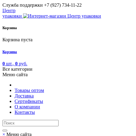
Cлужба поддержки
+7 (927) 734-11-22
Центр
упаковки
Корзина
Корзина пуста
Корзина
0
шт.,
0
руб.
Все категории
Меню сайта
Товары оптом
Доставка
Сертификаты
О компании
Контакты
×
Меню сайта