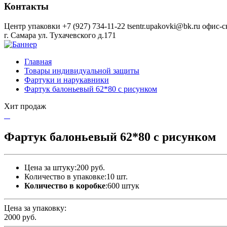
Контакты
Центр упаковки
+7 (927) 734-11-22
tsentr.upakovki@bk.ru
офис-с
г. Самара ул. Тухачевского д.171
Главная
Товары индивидуальной защиты
Фартуки и нарукавники
Фартук балоньевый 62*80 с рисунком
Хит продаж
Фартук балоньевый 62*80 с рисунком
Цена за штуку:
200 руб.
Количество в упаковке:
10 шт.
Количество в коробке
:
600 штук
Цена за упаковку:
2000
руб.