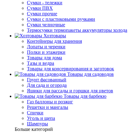
Сумки - тележки
Сумки ПВХ
Сумки прочие
Сумки с пластиковыми ручками
Сумки челночные
Термосумки термопакеты аккумуляторы холода
Хозтовары
Контейнеры для хранения
Лопаты и черенки
Полки и этажерки
Товары для дома
Тазы и ведра
Товары для консервирования и заготовок
Товары для садоводов
Грунт фасованный
Для сада и огорода
Ящики для рассады и горшки для цветов
Товары для барбекю
Газ баллоны и розжиг
Решетки и мангалы
Спички
Уголь и щепа
Шампуры
Больше категорий