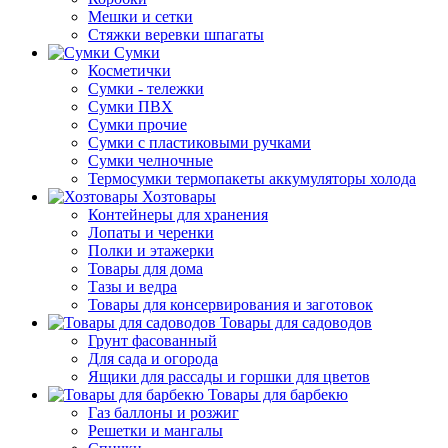
Мешки и сетки
Стяжки веревки шпагаты
Сумки
Косметички
Сумки - тележки
Сумки ПВХ
Сумки прочие
Сумки с пластиковыми ручками
Сумки челночные
Термосумки термопакеты аккумуляторы холода
Хозтовары
Контейнеры для хранения
Лопаты и черенки
Полки и этажерки
Товары для дома
Тазы и ведра
Товары для консервирования и заготовок
Товары для садоводов
Грунт фасованный
Для сада и огорода
Ящики для рассады и горшки для цветов
Товары для барбекю
Газ баллоны и розжиг
Решетки и мангалы