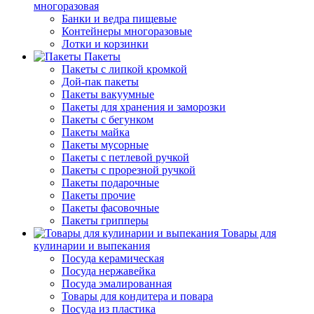
многоразовая
Банки и ведра пищевые
Контейнеры многоразовые
Лотки и корзинки
Пакеты
Пакеты с липкой кромкой
Дой-пак пакеты
Пакеты вакуумные
Пакеты для хранения и заморозки
Пакеты с бегунком
Пакеты майка
Пакеты мусорные
Пакеты с петлевой ручкой
Пакеты с прорезной ручкой
Пакеты подарочные
Пакеты прочие
Пакеты фасовочные
Пакеты грипперы
Товары для
кулинарии и выпекания
Посуда керамическая
Посуда нержавейка
Посуда эмалированная
Товары для кондитера и повара
Посуда из пластика