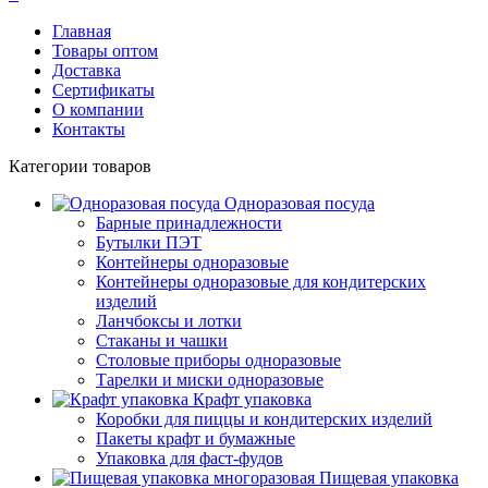
Главная
Товары оптом
Доставка
Сертификаты
О компании
Контакты
Категории товаров
Одноразовая посуда
Барные принадлежности
Бутылки ПЭТ
Контейнеры одноразовые
Контейнеры одноразовые для кондитерских
изделий
Ланчбоксы и лотки
Стаканы и чашки
Столовые приборы одноразовые
Тарелки и миски одноразовые
Крафт упаковка
Коробки для пиццы и кондитерских изделий
Пакеты крафт и бумажные
Упаковка для фаст-фудов
Пищевая упаковка