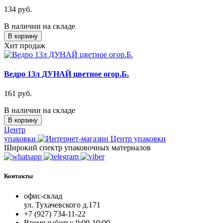
134 руб.
В наличии на складе
В корзину
Хит продаж
Ведро 13л ДУНАЙ цветное огор.Б.
161 руб.
В наличии на складе
В корзину
Центр
упаковки
Широкий спектр упаковочных материалов
Контакты
офис-склад
ул. Тухачевского д.171
+7 (927) 734-11-22
Время работы: 9:00-19:00