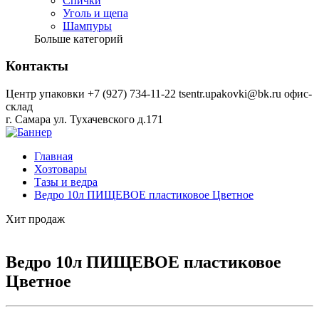
Спички
Уголь и щепа
Шампуры
Больше категорий
Контакты
Центр упаковки
+7 (927) 734-11-22
tsentr.upakovki@bk.ru
офис-
склад
г. Самара ул. Тухачевского д.171
Главная
Хозтовары
Тазы и ведра
Ведро 10л ПИЩЕВОЕ пластиковое Цветное
Хит продаж
Ведро 10л ПИЩЕВОЕ пластиковое
Цветное