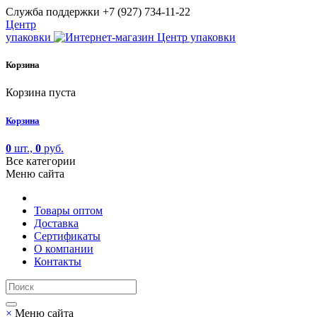
Cлужба поддержки
+7 (927) 734-11-22
Центр
упаковки
Корзина
Корзина пуста
Корзина
0
шт.,
0
руб.
Все категории
Меню сайта
Товары оптом
Доставка
Сертификаты
О компании
Контакты
×
Меню сайта