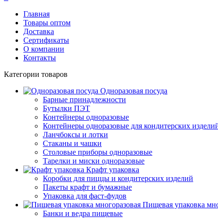
Главная
Товары оптом
Доставка
Сертификаты
О компании
Контакты
Категории товаров
Одноразовая посуда
Барные принадлежности
Бутылки ПЭТ
Контейнеры одноразовые
Контейнеры одноразовые для кондитерских издели
Ланчбоксы и лотки
Стаканы и чашки
Столовые приборы одноразовые
Тарелки и миски одноразовые
Крафт упаковка
Коробки для пиццы и кондитерских изделий
Пакеты крафт и бумажные
Упаковка для фаст-фудов
Пищевая упаковка мн
Банки и ведра пищевые