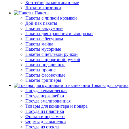
Контейнеры многоразовые
Лотки и корзинки
Пакеты
Пакеты с липкой кромкой
Дой-пак пакеты
Пакеты вакуумные
Пакеты для хранения и заморозки
Пакеты с бегунком
Пакеты майка
Пакеты мусорные
Пакеты с петлевой ручкой
Пакеты с прорезной ручкой
Пакеты подарочные
Пакеты прочие
Пакеты фасовочные
Пакеты грипперы
Товары для кулина
Посуда керамическая
Посуда нержавейка
Посуда эмалированная
Товары для кондитера и повара
Посуда из пластика
Фольга и пергамент
Формы для выпечки
Посуда из стекла