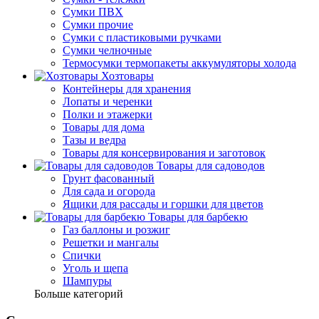
Сумки ПВХ
Сумки прочие
Сумки с пластиковыми ручками
Сумки челночные
Термосумки термопакеты аккумуляторы холода
Хозтовары
Контейнеры для хранения
Лопаты и черенки
Полки и этажерки
Товары для дома
Тазы и ведра
Товары для консервирования и заготовок
Товары для садоводов
Грунт фасованный
Для сада и огорода
Ящики для рассады и горшки для цветов
Товары для барбекю
Газ баллоны и розжиг
Решетки и мангалы
Спички
Уголь и щепа
Шампуры
Больше категорий